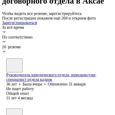
договорного отдела в Аксае
Чтобы видеть все резюме, зарегистрируйтесь
После регистрации покажем ещё 269 и откроем фото
Зарегистрироваться
За всё время
По соответствию
20 резюме
Руководитель юридического отдела, юрисконсульт,
специалист отдела кадров
36
лет
•
Была
вчера
•
Обновлено
31 января
Не ищет работу
Общий опыт
11
лет
4
месяца