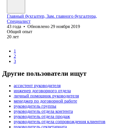
Главный бухгалтер, Зам. главного бухгалтера,
Специалист
43
года
•
Обновлено
29 ноября 2019
Общий опыт
20
лет
1
2
3
Другие пользователи ищут
ассистент руководителя
инженер договорного отдела
личный помощник руководителя
менеджер по договорной работе
руководитель группы
руководитель отдела контента
руководитель отдела продаж
руководитель отдела сопровождения клиентов
руководитель секретариата