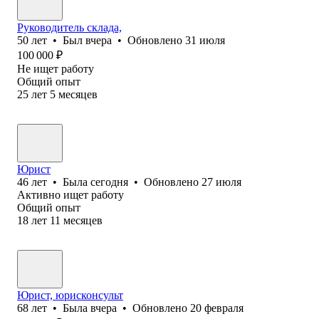
Руководитель склада,
50
лет
•
Был
вчера
•
Обновлено
31 июля
100 000
₽
Не ищет работу
Общий опыт
25
лет
5
месяцев
Юрист
46
лет
•
Была
сегодня
•
Обновлено
27 июля
Активно ищет работу
Общий опыт
18
лет
11
месяцев
Юрист, юрисконсульт
68
лет
•
Была
вчера
•
Обновлено
20 февраля