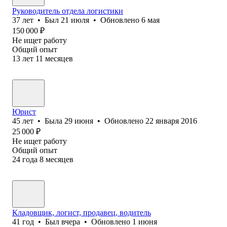
Руководитель отдела логистики
37
лет
•
Был
21 июля
•
Обновлено
6 мая
150 000
₽
Не ищет работу
Общий опыт
13
лет
11
месяцев
Юрист
45
лет
•
Была
29 июня
•
Обновлено
22 января 2016
25 000
₽
Не ищет работу
Общий опыт
24
года
8
месяцев
Кладовщик, логист, продавец, водитель
41
год
•
Был
вчера
•
Обновлено
1 июня