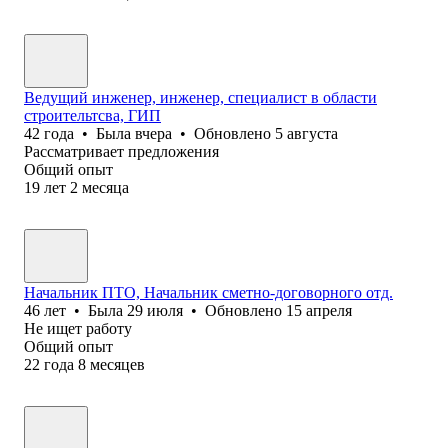
Ведущий инженер, инженер, специалист в области
строительтсва, ГИП
42
года
•
Была
вчера
•
Обновлено
5 августа
Рассматривает предложения
Общий опыт
19
лет
2
месяца
Начальник ПТО, Начальник сметно-договорного отд.
46
лет
•
Была
29 июля
•
Обновлено
15 апреля
Не ищет работу
Общий опыт
22
года
8
месяцев