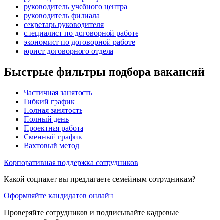
руководитель учебного центра
руководитель филиала
секретарь руководителя
специалист по договорной работе
экономист по договорной работе
юрист договорного отдела
Быстрые фильтры подбора вакансий
Частичная занятость
Гибкий график
Полная занятость
Полный день
Проектная работа
Сменный график
Вахтовый метод
Корпоративная поддержка сотрудников
Какой соцпакет вы предлагаете семейным сотрудникам?
Оформляйте кандидатов онлайн
Проверяйте сотрудников и подписывайте кадровые