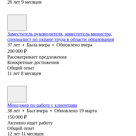
26
лет
9
месяцев
Заместитель руководителя, заместитель министра,
специалист по охране труда в области образования
37
лет
•
Была
вчера
•
Обновлено
вчера
200 000
₽
Рассматривает предложения
Конкретные достижения
Общий опыт
11
лет
8
месяцев
Менеджер по работе с клиентами
38
лет
•
Был
вчера
•
Обновлено
19 марта
150 000
₽
Активно ищет работу
Общий опыт
12
лет
11
месяцев