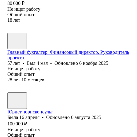
80 000
₽
Не ищет работу
Общий опыт
18
лет
Главный бухгалтер. Финансовый директор. Руководитель
проекта.
57
лет
•
Был
4 мая
•
Обновлено
6 ноября 2025
Не ищет работу
Общий опыт
28
лет
10
месяцев
Юрист, юрисконсульт
Была
16 апреля
•
Обновлено
6 августа 2025
100 000
₽
Не ищет работу
Общий опыт