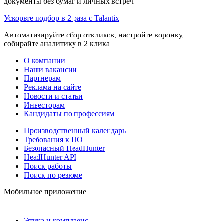
документы без бумаг и личных встреч
Ускорьте подбор в 2 раза с Talantix
Автоматизируйте сбор откликов, настройте воронку,
собирайте аналитику в 2 клика
О компании
Наши вакансии
Партнерам
Реклама на сайте
Новости и статьи
Инвесторам
Кандидаты по профессиям
Производственный календарь
Требования к ПО
Безопасный HeadHunter
HeadHunter API
Поиск работы
Поиск по резюме
Мобильное приложение
Этика и комплаенс