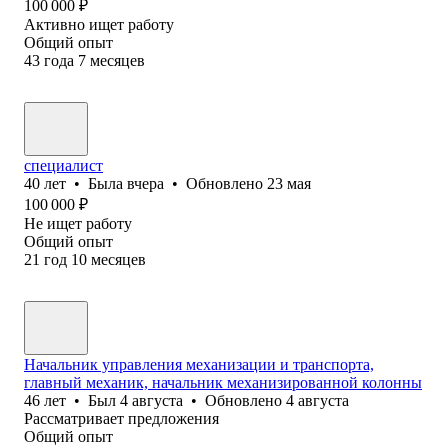
100 000
₽
Активно ищет работу
Общий опыт
43
года
7
месяцев
специалист
40
лет
•
Была
вчера
•
Обновлено
23 мая
100 000
₽
Не ищет работу
Общий опыт
21
год
10
месяцев
Начальник управления механизации и транспорта,
главный механик, начальник механизированной колонны
46
лет
•
Был
4 августа
•
Обновлено
4 августа
Рассматривает предложения
Общий опыт