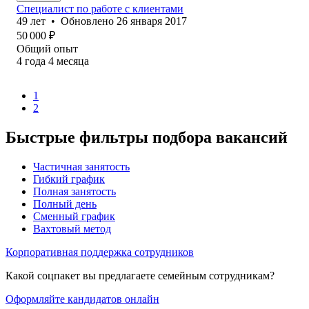
Специалист по работе с клиентами
49
лет
•
Обновлено
26 января 2017
50 000
₽
Общий опыт
4
года
4
месяца
1
2
Быстрые фильтры подбора вакансий
Частичная занятость
Гибкий график
Полная занятость
Полный день
Сменный график
Вахтовый метод
Корпоративная поддержка сотрудников
Какой соцпакет вы предлагаете семейным сотрудникам?
Оформляйте кандидатов онлайн