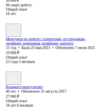
30 000
₽
Не ищет работу
Общий опыт
18
лет
Менеджер по работе с клиентами, по продажам,
дизайнер, помощник дизайнера, контент.
51
год
•
Была
23 мая 2023
•
Обновлено
7 июля 2021
25 000
₽
Общий опыт
23
года
5
месяцев
Визажист-консультант
40
лет
•
Обновлено
31 августа 2017
27 000
₽
Общий опыт
18
лет
6
месяцев