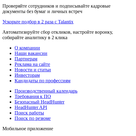
Проверяйте сотрудников и подписывайте кадровые
документы без бумаг и личных встреч
Ускорьте подбор в 2 раза с Talantix
Автоматизируйте сбор откликов, настройте воронку,
собирайте аналитику в 2 клика
О компании
Наши вакансии
Партнерам
Реклама на сайте
Новости и статьи
Инвесторам
Кандидаты по профессиям
Производственный календарь
Требования к ПО
Безопасный HeadHunter
HeadHunter API
Поиск работы
Поиск по резюме
Мобильное приложение