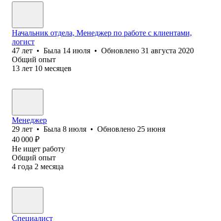
Начальник отдела, Менеджер по работе с клиентами,
логист
47
лет
•
Была
14 июля
•
Обновлено
31 августа 2020
Общий опыт
13
лет
10
месяцев
Менеджер
29
лет
•
Была
8 июля
•
Обновлено
25 июня
40 000
₽
Не ищет работу
Общий опыт
4
года
2
месяца
Специалист