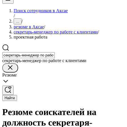
Поиск сотрудников в Аксае
/
/
...
резюме в Аксае
/
секретарь-менеджер по работе с клиентами
/
проектная работа
секретарь-менеджер по работе с клиентами
Резюме
Найти
Резюме соискателей на
должность секретаря-