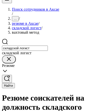
Поиск сотрудников в Аксае
/
/
...
резюме в Аксае
/
складской логист
/
вахтовый метод
складской логист
Резюме
Найти
Резюме соискателей на
должность складского