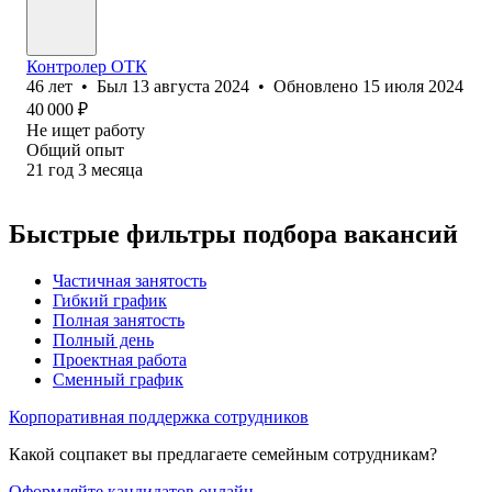
Контролер ОТК
46
лет
•
Был
13 августа 2024
•
Обновлено
15 июля 2024
40 000
₽
Не ищет работу
Общий опыт
21
год
3
месяца
Быстрые фильтры подбора вакансий
Частичная занятость
Гибкий график
Полная занятость
Полный день
Проектная работа
Сменный график
Корпоративная поддержка сотрудников
Какой соцпакет вы предлагаете семейным сотрудникам?
Оформляйте кандидатов онлайн