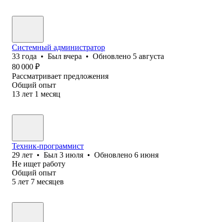
Системный администратор
33
года
•
Был
вчера
•
Обновлено
5 августа
80 000
₽
Рассматривает предложения
Общий опыт
13
лет
1
месяц
Техник-программист
29
лет
•
Был
3 июля
•
Обновлено
6 июня
Не ищет работу
Общий опыт
5
лет
7
месяцев