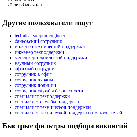
20
лет
8
месяцев
Другие пользователи ищут
technical support engineer
банковский сотрудник
инженер технической поддержки
инженер техподдержки
менеджер технической поддержки
научный сотрудник
офисный сотрудник
сотрудник в офис
сотрудник охраны
сотрудник полиции
сотрудник службы безопасности
специалист техподдержки
специалист службы поддержки
специалист технической поддержки
специалист технической поддержки пользователей
Быстрые фильтры подбора вакансий