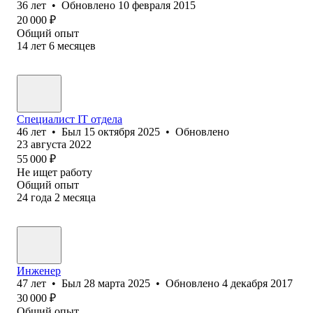
36
лет
•
Обновлено
10 февраля 2015
20 000
₽
Общий опыт
14
лет
6
месяцев
Cпециалист IT отдела
46
лет
•
Был
15 октября 2025
•
Обновлено
23 августа 2022
55 000
₽
Не ищет работу
Общий опыт
24
года
2
месяца
Инженер
47
лет
•
Был
28 марта 2025
•
Обновлено
4 декабря 2017
30 000
₽
Общий опыт