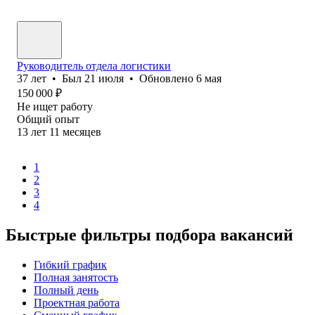
Руководитель отдела логистики
37
лет
•
Был
21 июля
•
Обновлено
6 мая
150 000
₽
Не ищет работу
Общий опыт
13
лет
11
месяцев
1
2
3
4
Быстрые фильтры подбора вакансий
Гибкий график
Полная занятость
Полный день
Проектная работа