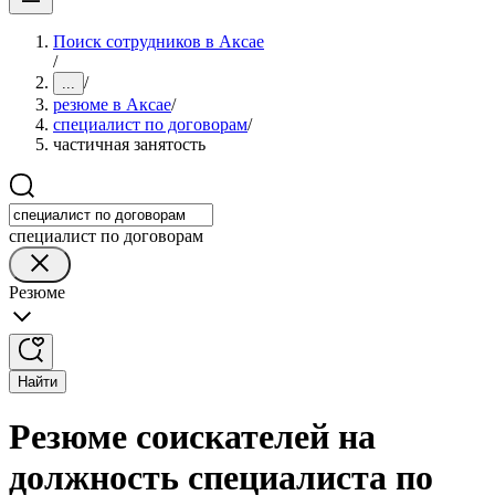
Поиск сотрудников в Аксае
/
/
...
резюме в Аксае
/
специалист по договорам
/
частичная занятость
специалист по договорам
Резюме
Найти
Резюме соискателей на
должность специалиста по