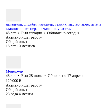
начальник службы, инженер, техник, мастер, заместитель
главного инженера, начальник участка.
45
лет
•
Был
сегодня
•
Обновлено
сегодня
Активно ищет работу
Общий опыт
15
лет
10
месяцев
Менеджер
48
лет
•
Был
28 июля
•
Обновлено
17 апреля
120 000
₽
Активно ищет работу
Общий опыт
23
года
4
месяца