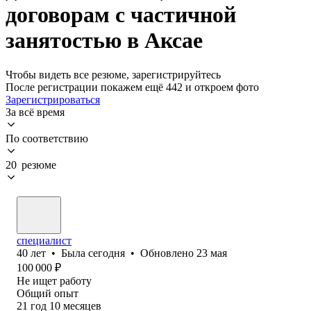
договорам с частичной
занятостью в Аксае
Чтобы видеть все резюме, зарегистрируйтесь
После регистрации покажем ещё 442 и откроем фото
Зарегистрироваться
За всё время
По соответствию
20 резюме
специалист
40
лет
•
Была
сегодня
•
Обновлено
23 мая
100 000
₽
Не ищет работу
Общий опыт
21
год
10
месяцев