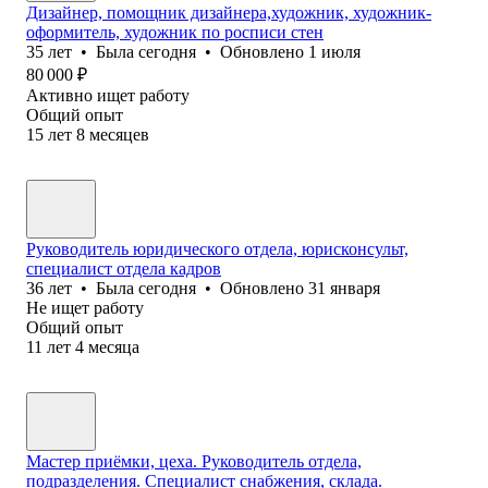
Дизайнер, помощник дизайнера,художник, художник-
оформитель, художник по росписи стен
35
лет
•
Была
сегодня
•
Обновлено
1 июля
80 000
₽
Активно ищет работу
Общий опыт
15
лет
8
месяцев
Руководитель юридического отдела, юрисконсульт,
специалист отдела кадров
36
лет
•
Была
сегодня
•
Обновлено
31 января
Не ищет работу
Общий опыт
11
лет
4
месяца
Мастер приёмки, цеха. Руководитель отдела,
подразделения. Специалист снабжения, склада.