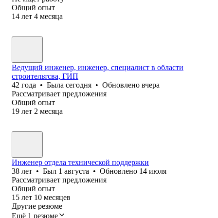
Общий опыт
14
лет
4
месяца
Ведущий инженер, инженер, специалист в области
строительтсва, ГИП
42
года
•
Была
сегодня
•
Обновлено
вчера
Рассматривает предложения
Общий опыт
19
лет
2
месяца
Инженер отдела технической поддержки
38
лет
•
Был
1 августа
•
Обновлено
14 июля
Рассматривает предложения
Общий опыт
15
лет
10
месяцев
Другие резюме
Ещё 1 резюме