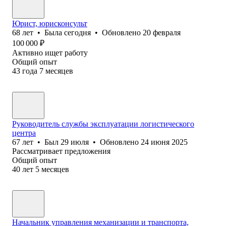
Юрист, юрисконсульт
68
лет
•
Была
сегодня
•
Обновлено
20 февраля
100 000
₽
Активно ищет работу
Общий опыт
43
года
7
месяцев
Руководитель службы эксплуатации логистического
центра
67
лет
•
Был
29 июля
•
Обновлено
24 июня 2025
Рассматривает предложения
Общий опыт
40
лет
5
месяцев
Начальник управления механизации и транспорта,