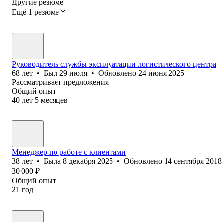
Другие резюме
Ещё 1 резюме
Руководитель службы эксплуатации логистического центра
68
лет
•
Был
29 июля
•
Обновлено
24 июня 2025
Рассматривает предложения
Общий опыт
40
лет
5
месяцев
Менеджер по работе с клиентами
38
лет
•
Была
8 декабря 2025
•
Обновлено
14 сентября 2018
30 000
₽
Общий опыт
21
год