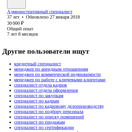
Административный специалист
37
лет
•
Обновлено
27 января 2018
30 000
₽
Общий опыт
7
лет
8
месяцев
Другие пользователи ищут
кредитный специалист
менеджер по арендным отношениям
менеджер по коммерческой недвижимости
менеджер по работе с ключевыми клиентами
специалист отдела кадров
специалист отдела оформления
специалист по закупкам
специалист по кадрам
специалист по кадровому делопроизводству
специалист по подбору персонала
специалист по поиску помещений
специалист по продажам
специалист по сертификации