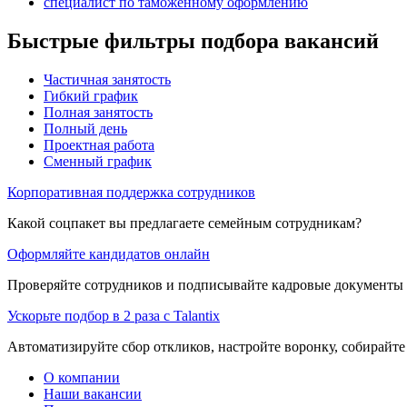
специалист по таможенному оформлению
Быстрые фильтры подбора вакансий
Частичная занятость
Гибкий график
Полная занятость
Полный день
Проектная работа
Сменный график
Корпоративная поддержка сотрудников
Какой соцпакет вы предлагаете семейным сотрудникам?
Оформляйте кандидатов онлайн
Проверяйте сотрудников и подписывайте кадровые документы 
Ускорьте подбор в 2 раза с Talantix
Автоматизируйте сбор откликов, настройте воронку, собирайте
О компании
Наши вакансии