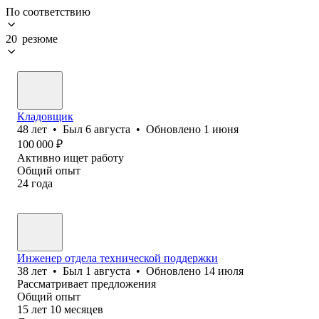
По соответствию
20 резюме
Кладовщик
48
лет
•
Был
6 августа
•
Обновлено
1 июня
100 000
₽
Активно ищет работу
Общий опыт
24
года
Инженер отдела технической поддержки
38
лет
•
Был
1 августа
•
Обновлено
14 июля
Рассматривает предложения
Общий опыт
15
лет
10
месяцев