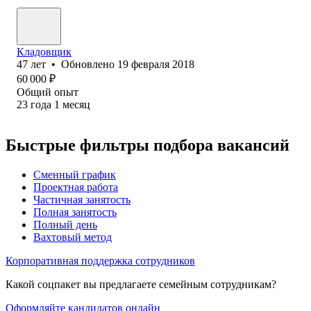
Кладовщик
47
лет
•
Обновлено
19 февраля 2018
60 000
₽
Общий опыт
23
года
1
месяц
Быстрые фильтры подбора вакансий
Сменный график
Проектная работа
Частичная занятость
Полная занятость
Полный день
Вахтовый метод
Корпоративная поддержка сотрудников
Какой соцпакет вы предлагаете семейным сотрудникам?
Оформляйте кандидатов онлайн