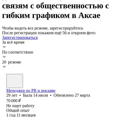
связям с общественностью с
гибким графиком в Аксае
Чтобы видеть все резюме, зарегистрируйтесь
После регистрации покажем ещё 56 и откроем фото
Зарегистрироваться
За всё время
По соответствию
20 резюме
Менеджер по PR и рекламе
29
лет
•
Была
14 июля
•
Обновлено
27 марта
70 000
₽
Не ищет работу
Общий опыт
1
год
11
месяцев