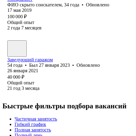
ФИО скрыто соискателем
,
34
года
•
Обновлено
17 мая 2019
100 000
₽
Общий опыт
2
года
7
месяцев
Заведующий гаражом
54
года
•
Был
27 января 2023
•
Обновлено
26 января 2021
40 000
₽
Общий опыт
21
год
3
месяца
Быстрые фильтры подбора вакансий
Частичная занятость
Гибкий график
Полная занятость
Полный день