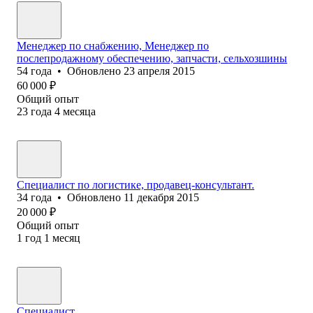
Менеджер по снабжению, Менеджер по
послепродажному обеспечению, запчасти, сельхозшины
54
года
•
Обновлено
23 апреля 2015
60 000
₽
Общий опыт
23
года
4
месяца
Специалист по логистике, продавец-консультант.
34
года
•
Обновлено
11 декабря 2015
20 000
₽
Общий опыт
1
год
1
месяц
Специалист