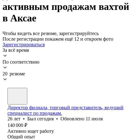
активным продажам вахтой
в Аксае
Чтобы видеть все резюме, зарегистрируйтесь
После регистрации покажем ещё 12 и откроем фото
Зарегистрироваться
За всё время
По соответствию
20 резюме
Директор филиала, торговый представитель, ведущий
специалист по продажам.
26
лет
•
Был
сегодня
•
Обновлено
11 июля
140 000
₽
Активно ищет работу
Общий опыт