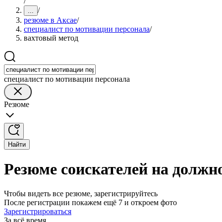
/
/
...
резюме в Аксае
/
специалист по мотивации персонала
/
вахтовый метод
специалист по мотивации персонала
Резюме
Найти
Резюме соискателей на должно
Чтобы видеть все резюме, зарегистрируйтесь
После регистрации покажем ещё 7 и откроем фото
Зарегистрироваться
За всё время