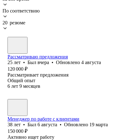
По соответствию
20 резюме
Рассматриваю предложения
25
лет
•
Был
вчера
•
Обновлено
4 августа
120 000
₽
Рассматривает предложения
Общий опыт
6
лет
9
месяцев
Менеджер по работе с клиентами
38
лет
•
Был
6 августа
•
Обновлено
19 марта
150 000
₽
Активно ищет работу