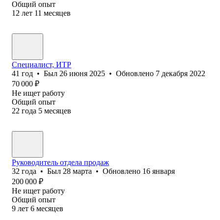
Общий опыт
12
лет
11
месяцев
Специалист, ИТР
41
год
•
Был
26 июня 2025
•
Обновлено
7 декабря 2022
70 000
₽
Не ищет работу
Общий опыт
22
года
5
месяцев
Руководитель отдела продаж
32
года
•
Был
28 марта
•
Обновлено
16 января
200 000
₽
Не ищет работу
Общий опыт
9
лет
6
месяцев