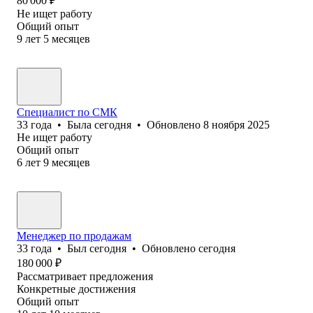
80 000
₽
Не ищет работу
Общий опыт
9
лет
5
месяцев
Специалист по СМК
33
года
•
Была
сегодня
•
Обновлено
8 ноября 2025
Не ищет работу
Общий опыт
6
лет
9
месяцев
Менеджер по продажам
33
года
•
Был
сегодня
•
Обновлено
сегодня
180 000
₽
Рассматривает предложения
Конкретные достижения
Общий опыт