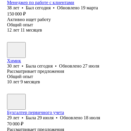
Менеджер по работе с клиентами
38
лет
•
Был
сегодня
•
Обновлено
19 марта
150 000
₽
Активно ищет работу
Общий опыт
12
лет
11
месяцев
Химик
30
лет
•
Была
сегодня
•
Обновлено
27 июля
Рассматривает предложения
Общий опыт
10
лет
9
месяцев
Бухгалтер первичного учета
29
лет
•
Была
29 июля
•
Обновлено
18 июля
70 000
₽
Рассматривает предложения