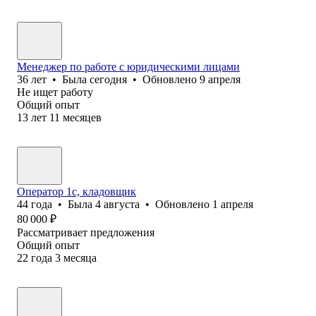
Менеджер по работе с юридическими лицами
36
лет
•
Была
сегодня
•
Обновлено
9 апреля
Не ищет работу
Общий опыт
13
лет
11
месяцев
Оператор 1с, кладовщик
44
года
•
Была
4 августа
•
Обновлено
1 апреля
80 000
₽
Рассматривает предложения
Общий опыт
22
года
3
месяца