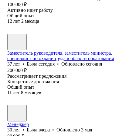
100 000
₽
Активно ищет работу
Общий опыт
12
лет
2
месяца
Заместитель руководителя, заместитель министра,
специалист по охране труда в области образования
37
лет
•
Была
сегодня
•
Обновлено
сегодня
200 000
₽
Рассматривает предложения
Конкретные достижения
Общий опыт
11
лет
8
месяцев
Менеджер
30
лет
•
Была
вчера
•
Обновлено
3 мая