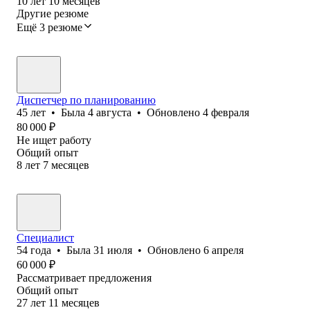
10
лет
10
месяцев
Другие резюме
Ещё 3 резюме
Диспетчер по планированию
45
лет
•
Была
4 августа
•
Обновлено
4 февраля
80 000
₽
Не ищет работу
Общий опыт
8
лет
7
месяцев
Специалист
54
года
•
Была
31 июля
•
Обновлено
6 апреля
60 000
₽
Рассматривает предложения
Общий опыт
27
лет
11
месяцев