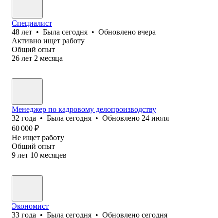
Специалист
48
лет
•
Была
сегодня
•
Обновлено
вчера
Активно ищет работу
Общий опыт
26
лет
2
месяца
Менеджер по кадровому делопроизводству
32
года
•
Была
сегодня
•
Обновлено
24 июля
60 000
₽
Не ищет работу
Общий опыт
9
лет
10
месяцев
Экономист
33
года
•
Была
сегодня
•
Обновлено
сегодня