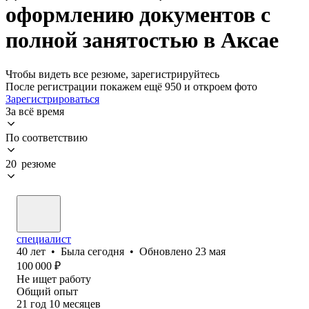
оформлению документов с
полной занятостью в Аксае
Чтобы видеть все резюме, зарегистрируйтесь
После регистрации покажем ещё 950 и откроем фото
Зарегистрироваться
За всё время
По соответствию
20 резюме
специалист
40
лет
•
Была
сегодня
•
Обновлено
23 мая
100 000
₽
Не ищет работу
Общий опыт
21
год
10
месяцев