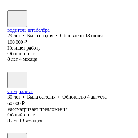
водитель штабелёра
29
лет
•
Был
сегодня
•
Обновлено
18 июня
100 000
₽
Не ищет работу
Общий опыт
8
лет
4
месяца
Специалист
30
лет
•
Была
сегодня
•
Обновлено
4 августа
60 000
₽
Рассматривает предложения
Общий опыт
8
лет
10
месяцев