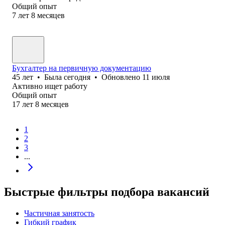
Общий опыт
7
лет
8
месяцев
Бухгалтер на первичную документацию
45
лет
•
Была
сегодня
•
Обновлено
11 июля
Активно ищет работу
Общий опыт
17
лет
8
месяцев
1
2
3
...
Быстрые фильтры подбора вакансий
Частичная занятость
Гибкий график