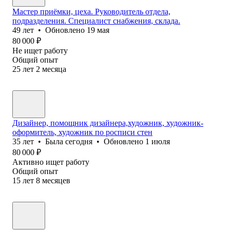
Мастер приёмки, цеха. Руководитель отдела,
подразделения. Специалист снабжения, склада.
49
лет
•
Обновлено
19 мая
80 000
₽
Не ищет работу
Общий опыт
25
лет
2
месяца
Дизайнер, помощник дизайнера,художник, художник-
оформитель, художник по росписи стен
35
лет
•
Была
сегодня
•
Обновлено
1 июля
80 000
₽
Активно ищет работу
Общий опыт
15
лет
8
месяцев