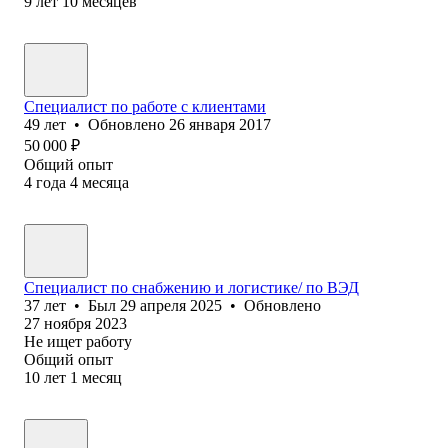
9
лет
10
месяцев
Специалист по работе с клиентами
49
лет
•
Обновлено
26 января 2017
50 000
₽
Общий опыт
4
года
4
месяца
Специалист по снабжению и логистике/ по ВЭД
37
лет
•
Был
29 апреля 2025
•
Обновлено
27 ноября 2023
Не ищет работу
Общий опыт
10
лет
1
месяц