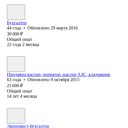
Бухгалтер
44
года
•
Обновлено
29 марта 2016
30 000
₽
Общий опыт
22
года
2
месяца
Продавец-кассир, оператор -кассир АЗС, кладовщик
63
года
•
Обновлено
9 октября 2015
25 000
₽
Общий опыт
14
лет
4
месяца
Экономист-бухгалтер