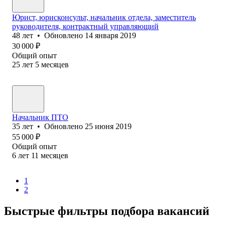
Юрист, юрисконсульт, начальник отдела, заместитель
руководителя, контрактный управляющий
48
лет
•
Обновлено
14 января 2019
30 000
₽
Общий опыт
25
лет
5
месяцев
Начальник ПТО
35
лет
•
Обновлено
25 июня 2019
55 000
₽
Общий опыт
6
лет
11
месяцев
1
2
Быстрые фильтры подбора вакансий