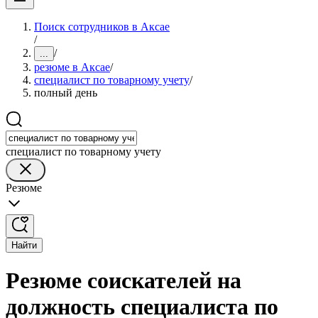
Поиск сотрудников в Аксае
/
/
...
резюме в Аксае
/
специалист по товарному учету
/
полный день
специалист по товарному учету
Резюме
Найти
Резюме соискателей на
должность специалиста по