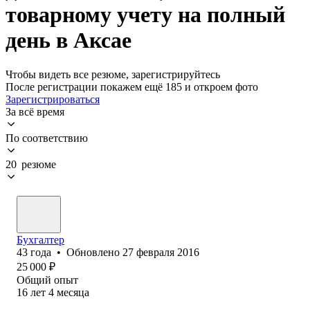
товарному учету на полный
день в Аксае
Чтобы видеть все резюме, зарегистрируйтесь
После регистрации покажем ещё 185 и откроем фото
Зарегистрироваться
За всё время
По соответствию
20 резюме
Бухгалтер
43
года
•
Обновлено
27 февраля 2016
25 000
₽
Общий опыт
16
лет
4
месяца