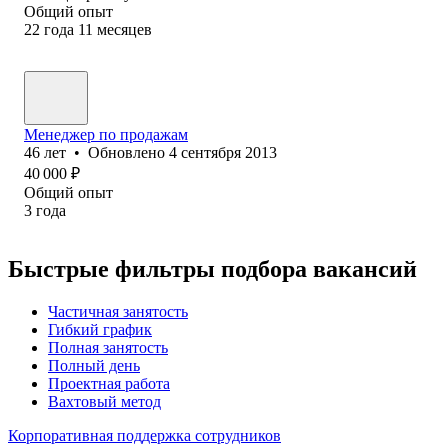
Общий опыт
22
года
11
месяцев
Менеджер по продажам
46
лет
•
Обновлено
4 сентября 2013
40 000
₽
Общий опыт
3
года
Быстрые фильтры подбора вакансий
Частичная занятость
Гибкий график
Полная занятость
Полный день
Проектная работа
Вахтовый метод
Корпоративная поддержка сотрудников