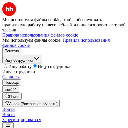
Мы используем файлы cookie, чтобы обеспечивать
правильную работу нашего веб-сайта и анализировать сетевой
трафик.
Правила использования файлов cookie
Мы используем файлы cookie.
Правила использования
файлов cookie
Понятно
Ищу сотрудника
Ищу работу
Ищу сотрудника
Ищу сотрудника
Сервисы
Помощь
Ещё
Поиск
Аксай (Ростовская область)
Войти
Войти
Зарегистрироваться