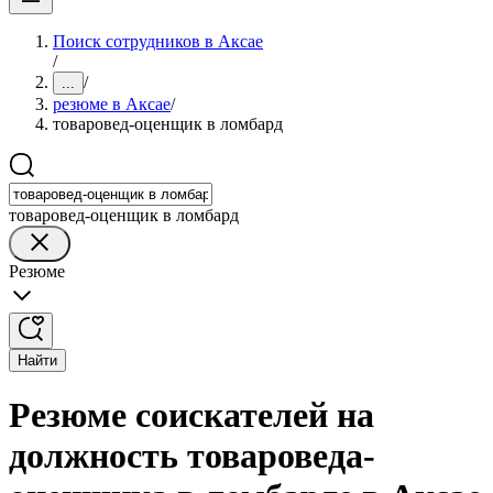
Поиск сотрудников в Аксае
/
/
...
резюме в Аксае
/
товаровед-оценщик в ломбард
товаровед-оценщик в ломбард
Резюме
Найти
Резюме соискателей на
должность товароведа-