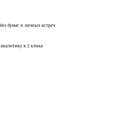
без бумаг и личных встреч
 аналитику в 2 клика