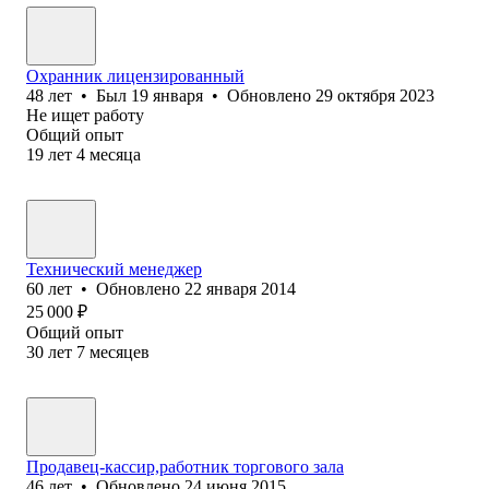
Охранник лицензированный
48
лет
•
Был
19 января
•
Обновлено
29 октября 2023
Не ищет работу
Общий опыт
19
лет
4
месяца
Технический менеджер
60
лет
•
Обновлено
22 января 2014
25 000
₽
Общий опыт
30
лет
7
месяцев
Продавец-кассир,работник торгового зала
46
лет
•
Обновлено
24 июня 2015