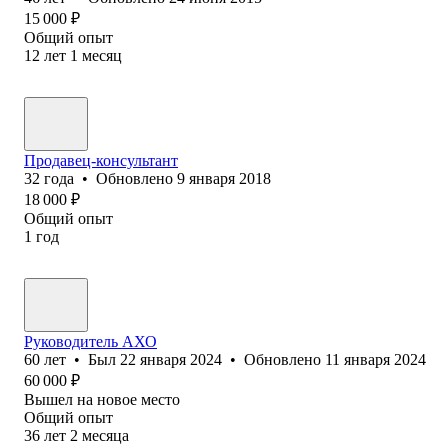
15 000
₽
Общий опыт
12
лет
1
месяц
Продавец-консультант
32
года
•
Обновлено
9 января 2018
18 000
₽
Общий опыт
1
год
Руководитель АХО
60
лет
•
Был
22 января 2024
•
Обновлено
11 января 2024
60 000
₽
Вышел на новое место
Общий опыт
36
лет
2
месяца