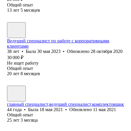
Общий опыт
13
лет
5
месяцев
Ведущий специалист по работе с корпоративными
клиентами
38
лет
•
Была
30 мая 2023
•
Обновлено
28 октября 2020
30 000
₽
Не ищет работу
Общий опыт
20
лет
8
месяцев
главный специалист,ведущий специалист,комплектовщик
44
года
•
Была
18 мая 2021
•
Обновлено
11 мая 2021
Общий опыт
25
лет
3
месяца