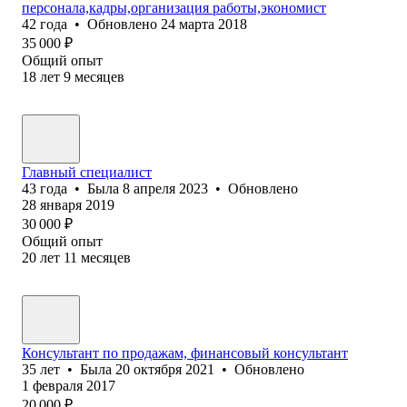
персонала,кадры,организация работы,экономист
42
года
•
Обновлено
24 марта 2018
35 000
₽
Общий опыт
18
лет
9
месяцев
Главный специалист
43
года
•
Была
8 апреля 2023
•
Обновлено
28 января 2019
30 000
₽
Общий опыт
20
лет
11
месяцев
Консультант по продажам, финансовый консультант
35
лет
•
Была
20 октября 2021
•
Обновлено
1 февраля 2017
20 000
₽