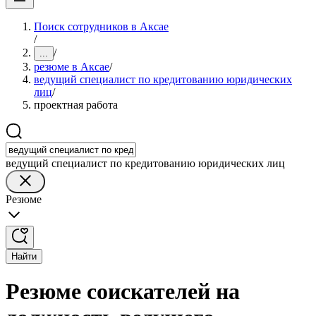
Поиск сотрудников в Аксае
/
/
...
резюме в Аксае
/
ведущий специалист по кредитованию юридических
лиц
/
проектная работа
ведущий специалист по кредитованию юридических лиц
Резюме
Найти
Резюме соискателей на