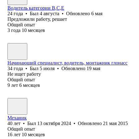
Водитель категории B,C,E
24
года
•
Был
4 августа
•
Обновлено
6 мая
Предложили работу, решает
Общий опыт
3
года
10
месяцев
Начинающий специалист, водитель, монтажник глонасс
34
года
•
Был
5 июля
•
Обновлено
19 мая
Не ищет работу
Общий опыт
9
лет
6
месяцев
Механик
40
лет
•
Был
13 октября 2024
•
Обновлено
21 мая 2015
Общий опыт
16
лет
10
месяцев