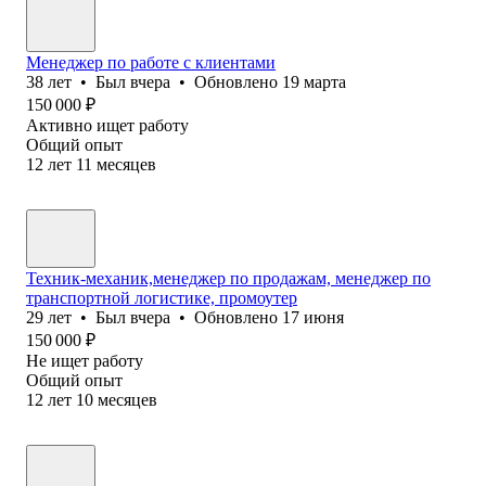
Менеджер по работе с клиентами
38
лет
•
Был
вчера
•
Обновлено
19 марта
150 000
₽
Активно ищет работу
Общий опыт
12
лет
11
месяцев
Техник-механик,менеджер по продажам, менеджер по
транспортной логистике, промоутер
29
лет
•
Был
вчера
•
Обновлено
17 июня
150 000
₽
Не ищет работу
Общий опыт
12
лет
10
месяцев