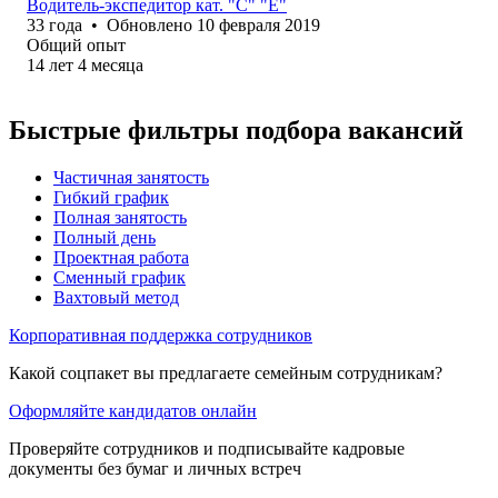
Водитель-экспедитор кат. "С" "Е"
33
года
•
Обновлено
10 февраля 2019
Общий опыт
14
лет
4
месяца
Быстрые фильтры подбора вакансий
Частичная занятость
Гибкий график
Полная занятость
Полный день
Проектная работа
Сменный график
Вахтовый метод
Корпоративная поддержка сотрудников
Какой соцпакет вы предлагаете семейным сотрудникам?
Оформляйте кандидатов онлайн
Проверяйте сотрудников и подписывайте кадровые
документы без бумаг и личных встреч