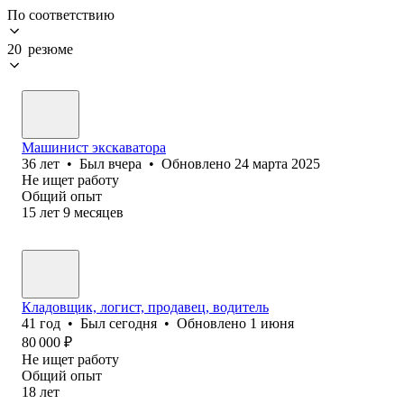
По соответствию
20 резюме
Машинист экскаватора
36
лет
•
Был
вчера
•
Обновлено
24 марта 2025
Не ищет работу
Общий опыт
15
лет
9
месяцев
Кладовщик, логист, продавец, водитель
41
год
•
Был
сегодня
•
Обновлено
1 июня
80 000
₽
Не ищет работу
Общий опыт
18
лет