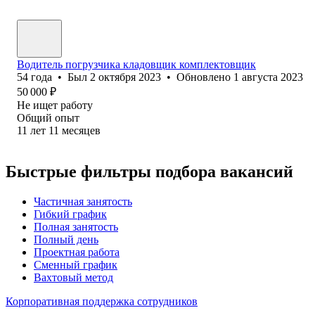
Водитель погрузчика кладовщик комплектовщик
54
года
•
Был
2 октября 2023
•
Обновлено
1 августа 2023
50 000
₽
Не ищет работу
Общий опыт
11
лет
11
месяцев
Быстрые фильтры подбора вакансий
Частичная занятость
Гибкий график
Полная занятость
Полный день
Проектная работа
Сменный график
Вахтовый метод
Корпоративная поддержка сотрудников