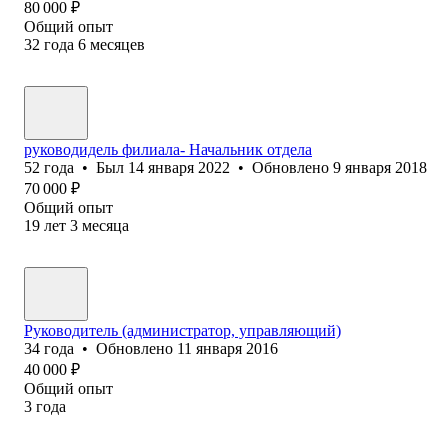
80 000
₽
Общий опыт
32
года
6
месяцев
руководидель филиала- Начальник отдела
52
года
•
Был
14 января 2022
•
Обновлено
9 января 2018
70 000
₽
Общий опыт
19
лет
3
месяца
Руководитель (администратор, управляющий)
34
года
•
Обновлено
11 января 2016
40 000
₽
Общий опыт
3
года