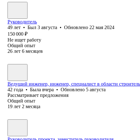
Руководитель
49
лет
•
Был
3 августа
•
Обновлено
22 мая 2024
150 000
₽
Не ищет работу
Общий опыт
26
лет
6
месяцев
Ведущий инженер, инженер, специалист в области строител
42
года
•
Была
вчера
•
Обновлено
5 августа
Рассматривает предложения
Общий опыт
19
лет
2
месяца
Руководитель проекта, заместитель руководителя