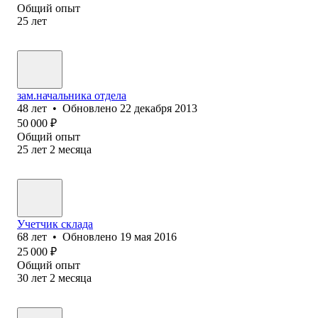
Общий опыт
25
лет
зам.начальника отдела
48
лет
•
Обновлено
22 декабря 2013
50 000
₽
Общий опыт
25
лет
2
месяца
Учетчик склада
68
лет
•
Обновлено
19 мая 2016
25 000
₽
Общий опыт
30
лет
2
месяца