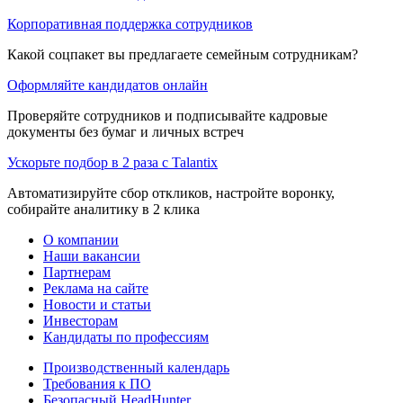
Корпоративная поддержка сотрудников
Какой соцпакет вы предлагаете семейным сотрудникам?
Оформляйте кандидатов онлайн
Проверяйте сотрудников и подписывайте кадровые
документы без бумаг и личных встреч
Ускорьте подбор в 2 раза с Talantix
Автоматизируйте сбор откликов, настройте воронку,
собирайте аналитику в 2 клика
О компании
Наши вакансии
Партнерам
Реклама на сайте
Новости и статьи
Инвесторам
Кандидаты по профессиям
Производственный календарь
Требования к ПО
Безопасный HeadHunter