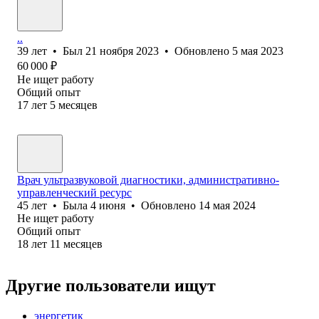
..
39
лет
•
Был
21 ноября 2023
•
Обновлено
5 мая 2023
60 000
₽
Не ищет работу
Общий опыт
17
лет
5
месяцев
Врач ультразвуковой диагностики, административно-
управленческий ресурс
45
лет
•
Была
4 июня
•
Обновлено
14 мая 2024
Не ищет работу
Общий опыт
18
лет
11
месяцев
Другие пользователи ищут
энергетик