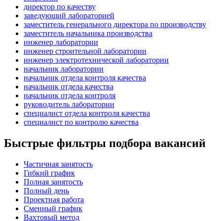
директор по качеству
заведующий лабораторией
заместитель генерального директора по производству
заместитель начальника производства
инженер лаборатории
инженер строительной лаборатории
инженер электротехнической лаборатории
начальник лаборатории
начальник отдела контроля качества
начальник отдела качества
начальник отдела контроля
руководитель лаборатории
специалист отдела контроля качества
специалист по контролю качества
Быстрые фильтры подбора вакансий
Частичная занятость
Гибкий график
Полная занятость
Полный день
Проектная работа
Сменный график
Вахтовый метод