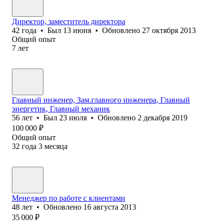
Директор, заместитель директора
42
года
•
Был
13 июня
•
Обновлено
27 октября 2013
Общий опыт
7
лет
Главный инженер, Зам.главного инженера, Главный
энергетик, Главный механик
56
лет
•
Был
23 июля
•
Обновлено
2 декабря 2019
100 000
₽
Общий опыт
32
года
3
месяца
Менеджер по работе с клиентами
48
лет
•
Обновлено
16 августа 2013
35 000
₽