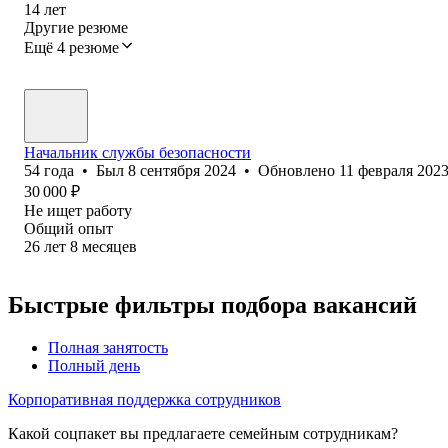
14
лет
Другие резюме
Ещё 4 резюме
Начальник службы безопасности
54
года
•
Был
8 сентября 2024
•
Обновлено
11 февраля 202
30 000
₽
Не ищет работу
Общий опыт
26
лет
8
месяцев
Быстрые фильтры подбора вакансий
Полная занятость
Полный день
Корпоративная поддержка сотрудников
Какой соцпакет вы предлагаете семейным сотрудникам?