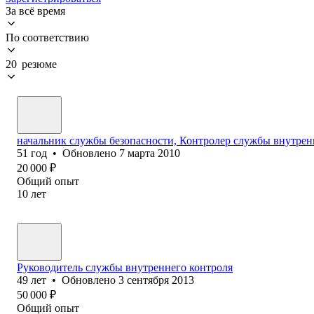
За всё время
По соответствию
20 резюме
начальник службы безопасности, Контролер службы внутрен
51
год
•
Обновлено
7 марта 2010
20 000
₽
Общий опыт
10
лет
Руководитель службы внутреннего контроля
49
лет
•
Обновлено
3 сентября 2013
50 000
₽
Общий опыт