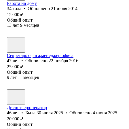
Работа на дому
34
года
•
Обновлено
21 июля 2014
15 000
₽
Общий опыт
13
лет
9
месяцев
Секретарь офиса,менеджер офиса
47
лет
•
Обновлено
22 ноября 2016
25 000
₽
Общий опыт
9
лет
11
месяцев
Диспетчер/оператор
46
лет
•
Была
30 июля 2025
•
Обновлено
4 июня 2025
20 000
₽
Общий опыт