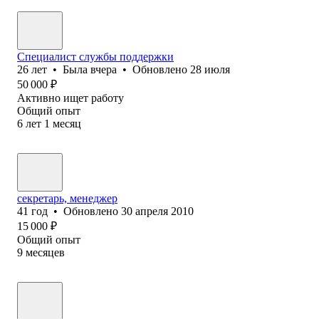
Специалист службы поддержки
26
лет
•
Была
вчера
•
Обновлено
28 июля
50 000
₽
Активно ищет работу
Общий опыт
6
лет
1
месяц
секретарь, менеджер
41
год
•
Обновлено
30 апреля 2010
15 000
₽
Общий опыт
9
месяцев