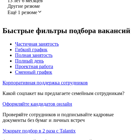
13
лет
6
месяцев
Другие резюме
Ещё 1 резюме
Быстрые фильтры подбора вакансий
Частичная занятость
Гибкий график
Полная занятость
Полный день
Проектная работа
Сменный график
Корпоративная поддержка сотрудников
Какой соцпакет вы предлагаете семейным сотрудникам?
Оформляйте кандидатов онлайн
Проверяйте сотрудников и подписывайте кадровые
документы без бумаг и личных встреч
Ускорьте подбор в 2 раза с Talantix