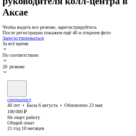
руководителя колл-центра в
Аксае
Чтобы видеть все резюме, зарегистрируйтесь
После регистрации покажем ещё 40 и откроем фото
Зарегистрироваться
За всё время
По соответствию
20 резюме
специалист
40
лет
•
Была
6 августа
•
Обновлено
23 мая
100 000
₽
Не ищет работу
Общий опыт
21
год
10
месяцев