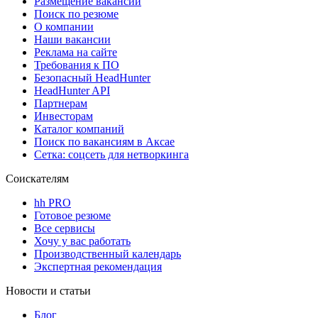
Размещение вакансий
Поиск по резюме
О компании
Наши вакансии
Реклама на сайте
Требования к ПО
Безопасный HeadHunter
HeadHunter API
Партнерам
Инвесторам
Каталог компаний
Поиск по вакансиям в Аксае
Сетка: соцсеть для нетворкинга
Соискателям
hh PRO
Готовое резюме
Все сервисы
Хочу у вас работать
Производственный календарь
Экспертная рекомендация
Новости и статьи
Блог