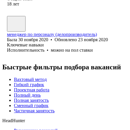
18
лет
менеджер по персоналу (делопроизводитель)
Была
30 ноября 2020
•
Обновлено
23 ноября 2020
Ключевые навыки
Исполнительность
•
можно на пол ставки
Быстрые фильтры подбора вакансий
Вахтовый метод
Гибкий график
Проектная работа
Полный день
Полная занятость
Сменный график
Частичная занятость
HeadHunter