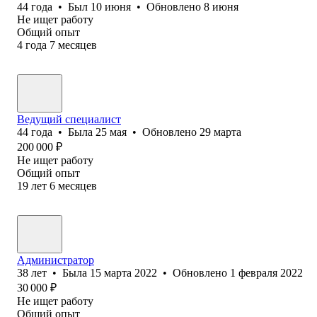
44
года
•
Был
10 июня
•
Обновлено
8 июня
Не ищет работу
Общий опыт
4
года
7
месяцев
Ведущий специалист
44
года
•
Была
25 мая
•
Обновлено
29 марта
200 000
₽
Не ищет работу
Общий опыт
19
лет
6
месяцев
Администратор
38
лет
•
Была
15 марта 2022
•
Обновлено
1 февраля 2022
30 000
₽
Не ищет работу
Общий опыт