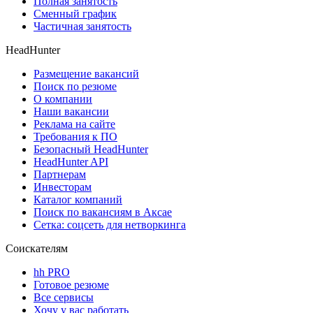
Полная занятость
Сменный график
Частичная занятость
HeadHunter
Размещение вакансий
Поиск по резюме
О компании
Наши вакансии
Реклама на сайте
Требования к ПО
Безопасный HeadHunter
HeadHunter API
Партнерам
Инвесторам
Каталог компаний
Поиск по вакансиям в Аксае
Сетка: соцсеть для нетворкинга
Соискателям
hh PRO
Готовое резюме
Все сервисы
Хочу у вас работать