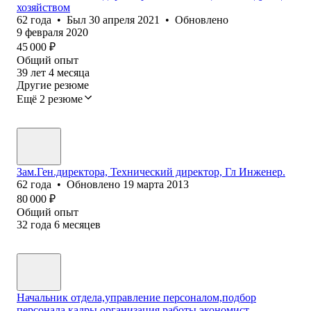
хозяйством
62
года
•
Был
30 апреля 2021
•
Обновлено
9 февраля 2020
45 000
₽
Общий опыт
39
лет
4
месяца
Другие резюме
Ещё 2 резюме
Зам.Ген.директора, Технический директор, Гл Инженер.
62
года
•
Обновлено
19 марта 2013
80 000
₽
Общий опыт
32
года
6
месяцев
Начальник отдела,управление персоналом,подбор
персонала,кадры,организация работы,экономист