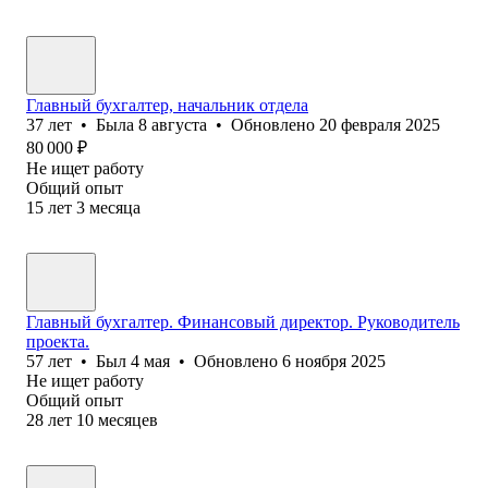
Главный бухгалтер, начальник отдела
37
лет
•
Была
8 августа
•
Обновлено
20 февраля 2025
80 000
₽
Не ищет работу
Общий опыт
15
лет
3
месяца
Главный бухгалтер. Финансовый директор. Руководитель
проекта.
57
лет
•
Был
4 мая
•
Обновлено
6 ноября 2025
Не ищет работу
Общий опыт
28
лет
10
месяцев