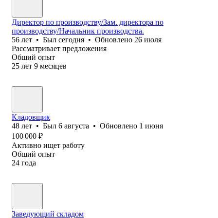
Директор по производству/Зам. директора по
производству/Начальник производства.
56
лет
•
Был
сегодня
•
Обновлено
26 июля
Рассматривает предложения
Общий опыт
25
лет
9
месяцев
Кладовщик
48
лет
•
Был
6 августа
•
Обновлено
1 июня
100 000
₽
Активно ищет работу
Общий опыт
24
года
Заведующий складом