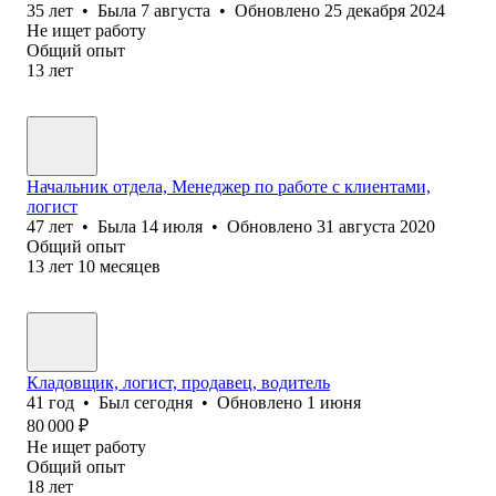
35
лет
•
Была
7 августа
•
Обновлено
25 декабря 2024
Не ищет работу
Общий опыт
13
лет
Начальник отдела, Менеджер по работе с клиентами,
логист
47
лет
•
Была
14 июля
•
Обновлено
31 августа 2020
Общий опыт
13
лет
10
месяцев
Кладовщик, логист, продавец, водитель
41
год
•
Был
сегодня
•
Обновлено
1 июня
80 000
₽
Не ищет работу
Общий опыт
18
лет