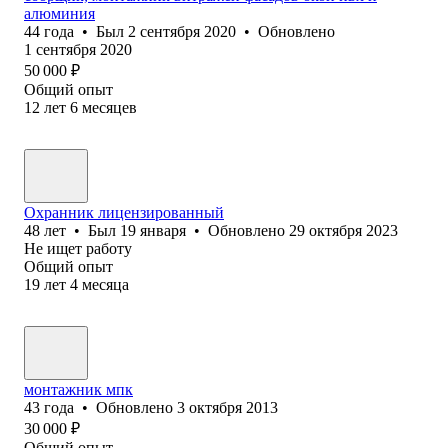
алюминия
44
года
•
Был
2 сентября 2020
•
Обновлено
1 сентября 2020
50 000
₽
Общий опыт
12
лет
6
месяцев
Охранник лицензированный
48
лет
•
Был
19 января
•
Обновлено
29 октября 2023
Не ищет работу
Общий опыт
19
лет
4
месяца
монтажник мпк
43
года
•
Обновлено
3 октября 2013
30 000
₽
Общий опыт