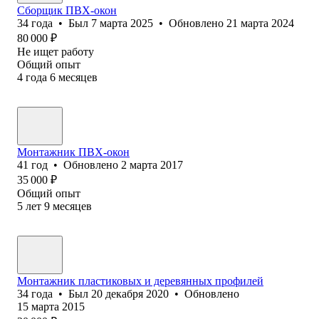
Сборщик ПВХ-окон
34
года
•
Был
7 марта 2025
•
Обновлено
21 марта 2024
80 000
₽
Не ищет работу
Общий опыт
4
года
6
месяцев
Монтажник ПВХ-окон
41
год
•
Обновлено
2 марта 2017
35 000
₽
Общий опыт
5
лет
9
месяцев
Монтажник пластиковых и деревянных профилей
34
года
•
Был
20 декабря 2020
•
Обновлено
15 марта 2015