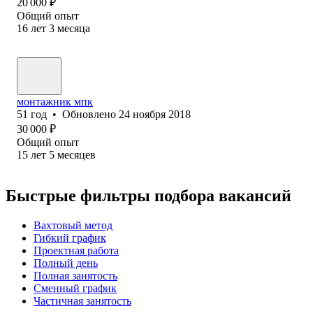
20 000
₽
Общий опыт
16
лет
3
месяца
монтажник мпк
51
год
•
Обновлено
24 ноября 2018
30 000
₽
Общий опыт
15
лет
5
месяцев
Быстрые фильтры подбора вакансий
Вахтовый метод
Гибкий график
Проектная работа
Полный день
Полная занятость
Сменный график
Частичная занятость