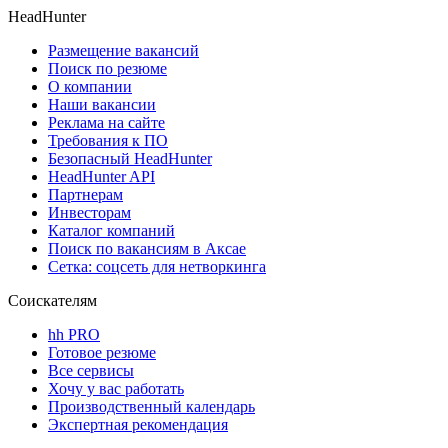
HeadHunter
Размещение вакансий
Поиск по резюме
О компании
Наши вакансии
Реклама на сайте
Требования к ПО
Безопасный HeadHunter
HeadHunter API
Партнерам
Инвесторам
Каталог компаний
Поиск по вакансиям в Аксае
Сетка: соцсеть для нетворкинга
Соискателям
hh PRO
Готовое резюме
Все сервисы
Хочу у вас работать
Производственный календарь
Экспертная рекомендация