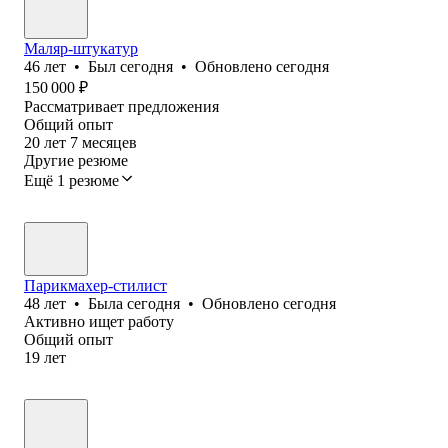
Маляр-штукатур
46
лет
•
Был
сегодня
•
Обновлено
сегодня
150 000
₽
Рассматривает предложения
Общий опыт
20
лет
7
месяцев
Другие резюме
Ещё 1 резюме
Парикмахер-стилист
48
лет
•
Была
сегодня
•
Обновлено
сегодня
Активно ищет работу
Общий опыт
19
лет