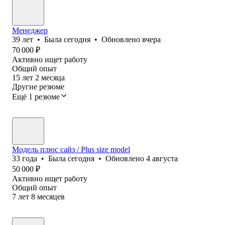
Менеджер
39
лет
•
Была
сегодня
•
Обновлено
вчера
70 000
₽
Активно ищет работу
Общий опыт
15
лет
2
месяца
Другие резюме
Ещё 1 резюме
Модель плюс сайз / Plus size model
33
года
•
Была
сегодня
•
Обновлено
4 августа
50 000
₽
Активно ищет работу
Общий опыт
7
лет
8
месяцев