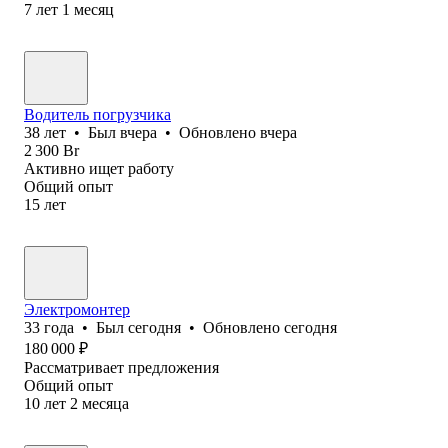
7
лет
1
месяц
Водитель погрузчика
38
лет
•
Был
вчера
•
Обновлено
вчера
2 300
Br
Активно ищет работу
Общий опыт
15
лет
Электромонтер
33
года
•
Был
сегодня
•
Обновлено
сегодня
180 000
₽
Рассматривает предложения
Общий опыт
10
лет
2
месяца