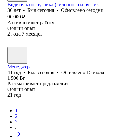
Водитель погрузчика (вилочного)-грузчик
36
лет
•
Был
сегодня
•
Обновлено
сегодня
90 000
₽
Активно ищет работу
Общий опыт
2
года
7
месяцев
Менеджер
41
год
•
Был
сегодня
•
Обновлено
15 июля
1 500
Br
Рассматривает предложения
Общий опыт
21
год
1
2
3
...