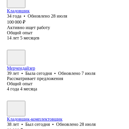
Кладовщик
34
года
•
Обновлено
28 июля
100 000
₽
Активно ищет работу
Общий опыт
14
лет
5
месяцев
Мерчендайзер
39
лет
•
Была
сегодня
•
Обновлено
7 июля
Рассматривает предложения
Общий опыт
4
года
4
месяца
Кладовщик-комплектовщик
38
лет
•
Был
сегодня
•
Обновлено
28 июля