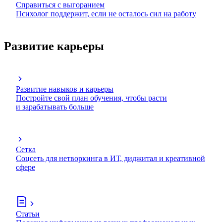
Справиться с выгоранием
Психолог поддержит, если не осталось сил на работу
Развитие карьеры
Развитие навыков и карьеры
Постройте свой план обучения, чтобы расти
и зарабатывать больше
Сетка
Соцсеть для нетворкинга в ИТ, диджитал и креативной
сфере
Статьи