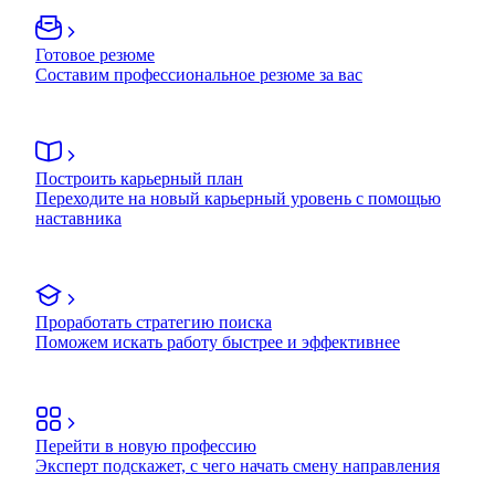
Готовое резюме
Составим профессиональное резюме за вас
Построить карьерный план
Переходите на новый карьерный уровень с помощью
наставника
Проработать стратегию поиска
Поможем искать работу быстрее и эффективнее
Перейти в новую профессию
Эксперт подскажет, с чего начать смену направления