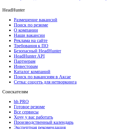
HeadHunter
Размещение вакансий
Поиск по резюме
О компании
Наши вакансии
Реклама на сайте
Требования к ПО
Безопасный HeadHunter
HeadHunter API
Партнерам
Инвесторам
Каталог компаний
Поиск по вакансиям в Аксае
Сетка: соцсеть для нетворкинга
Соискателям
hh PRO
Готовое резюме
Все сервисы
Хочу у вас работать
Производственный календарь
Экспертная рекомендация