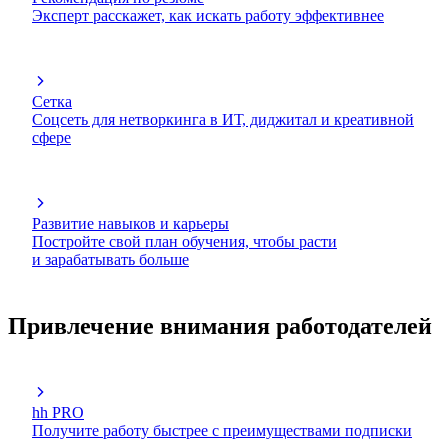
Эксперт расскажет, как искать работу эффективнее
Сетка
Соцсеть для нетворкинга в ИТ, диджитал и креативной
сфере
Развитие навыков и карьеры
Постройте свой план обучения, чтобы расти
и зарабатывать больше
Привлечение внимания работодателей
hh PRO
Получите работу быстрее с преимуществами подписки