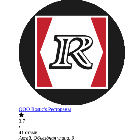
ООО
Rostic’s Рестораны
3.7
•
41
отзыв
Аксай, Объездная улица, 9