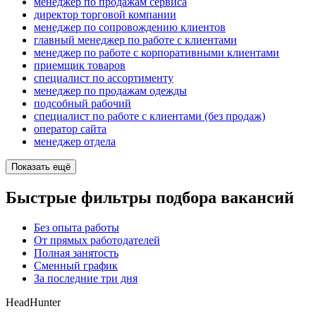
менеджер по продажам сервиса
директор торговой компании
менеджер по сопровождению клиентов
главный менеджер по работе с клиентами
менеджер по работе с корпоративными клиентами
приемщик товаров
специалист по ассортименту
менеджер по продажам одежды
подсобный рабочий
специалист по работе с клиентами (без продаж)
оператор сайта
менеджер отдела
Показать ещё
Быстрые фильтры подбора вакансий
Без опыта работы
От прямых работодателей
Полная занятость
Сменный график
За последние три дня
HeadHunter