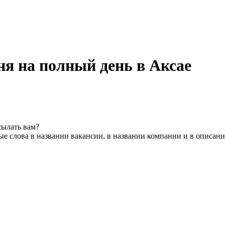
ня на полный день в Аксае
сылать вам?
е слова в названии вакансии, в названии компании и в описан