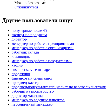
Можно без резюме
Откликнуться
Другие пользователи ищут
популярные после 45
эксперт по продажам
директор
менеджер по работе с предприятиями
менеджер по работе с организациями
работник склада
кладовщик
менеджер по работе с покупателями
кассир
customer service manager
продажник
финансовый специалист
продавец-кассир
продавец-консультант специалист по работе с клиентами
рабочий на производство
директор магазина
менеджер по ведению клиентов
персональный менеджер