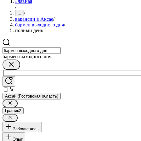
Главная
/
/
...
вакансии в Аксае
/
бармен выходного дня
/
полный день
бармен выходного дня
Аксай (Ростовская область)
График
2
Рабочие часы
Опыт