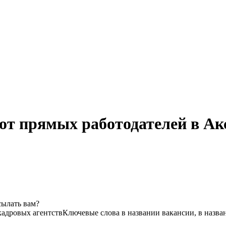
от прямых работодателей в Ак
сылать вам?
кадровых агентств
Ключевые слова в названии вакансии, в назв