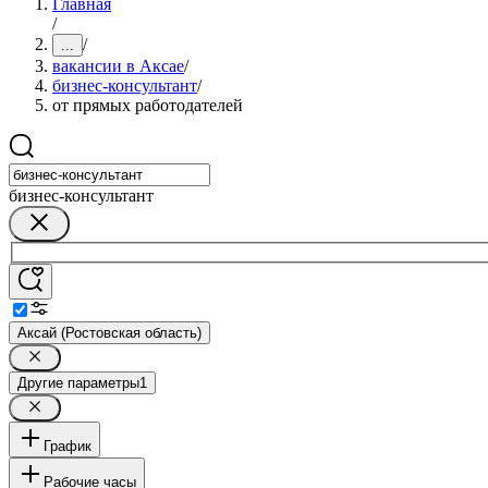
Главная
/
/
...
вакансии в Аксае
/
бизнес-консультант
/
от прямых работодателей
бизнес-консультант
Аксай (Ростовская область)
Другие параметры
1
График
Рабочие часы