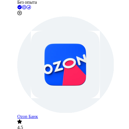
Без опыта
Ozon Банк
4.5