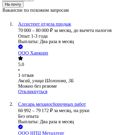
На почту
Вакансии по похожим запросам
Ассистент отдела продаж
70 000
–
80 000
₽
за месяц,
до вычета налогов
Опыт 1-3 года
Выплаты: Два раза в месяц
ООО
Ханкорп
5.0
•
1
отзыв
Аксай, улица Шолохова, 3Б
Можно без резюме
Откликнуться
Слесарь механосборочных работ
66 992
–
79 172
₽
за месяц,
на руки
Без опыта
Выплаты: Два раза в месяц
ООО
НПЦ Металлург