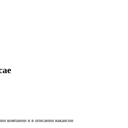
сае
ании компании и в описании вакансии