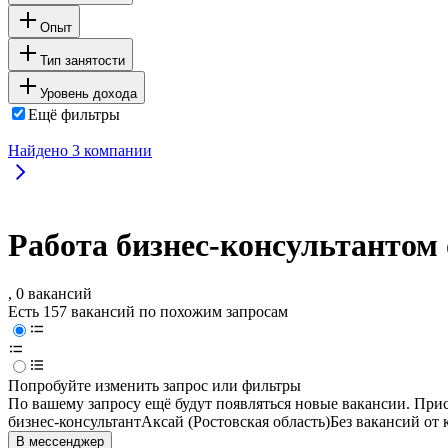
Опыт
Тип занятости
Уровень дохода
Ещё фильтры
Найдено
3
компании
Работа бизнес-консультантом 
, 0 вакансий
Есть 157 вакансий по похожим запросам
Попробуйте изменить запрос или фильтры
По вашему запросу ещё будут появляться новые вакансии. При
бизнес-консультант
Аксай (Ростовская область)
Без вакансий от 
В мессенджер