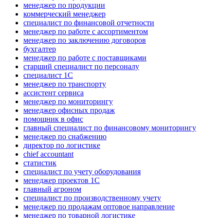
менеджер по продукции
коммерческий менеджер
специалист по финансовой отчетности
менеджер по работе с ассортиментом
менеджер по заключению договоров
бухгалтер
менеджер по работе с поставщиками
старший специалист по персоналу
специалист 1С
менеджер по транспорту
ассистент сервиса
менеджер по мониторингу
менеджер офисных продаж
помощник в офис
главный специалист по финансовому мониторингу
менеджер по снабжению
директор по логистике
chief accountant
статистик
специалист по учету оборудования
менеджер проектов 1С
главный агроном
специалист по производственному учету
менеджер по продажам оптовое направление
менеджер по товарной логистике