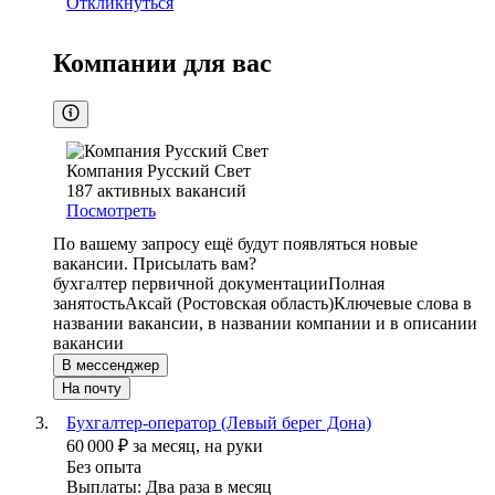
Откликнуться
Компании для вас
Компания Русский Свет
187
активных вакансий
Посмотреть
По вашему запросу ещё будут появляться новые
вакансии. Присылать вам?
бухгалтер первичной документации
Полная
занятость
Аксай (Ростовская область)
Ключевые слова в
названии вакансии, в названии компании и в описании
вакансии
В мессенджер
На почту
Бухгалтер-оператор (Левый берег Дона)
60 000
₽
за месяц,
на руки
Без опыта
Выплаты: Два раза в месяц