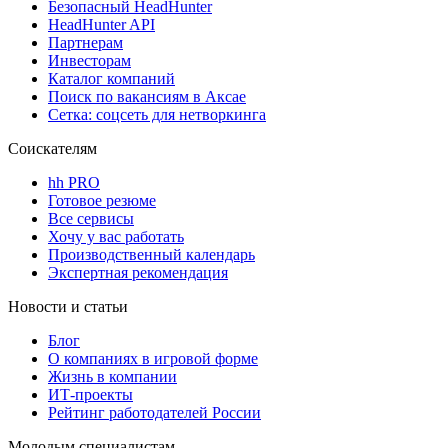
Безопасный HeadHunter
HeadHunter API
Партнерам
Инвесторам
Каталог компаний
Поиск по вакансиям в Аксае
Сетка: соцсеть для нетворкинга
Соискателям
hh PRO
Готовое резюме
Все сервисы
Хочу у вас работать
Производственный календарь
Экспертная рекомендация
Новости и статьи
Блог
О компаниях в игровой форме
Жизнь в компании
ИТ-проекты
Рейтинг работодателей России
Молодым специалистам