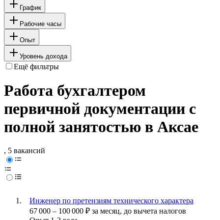
График
Рабочие часы
Опыт
Уровень дохода
Ещё фильтры
Работа бухгалтером
первичной документации с
полной занятостью в Аксае
, 5 вакансий
Инженер по претензиям технического характера
67 000
–
100 000
₽
за месяц,
до вычета налогов