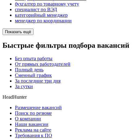
бухгалтер по товарному учету
специалист по ВЭД
категорийный менеджер
менеджер по координации
Показать ещё
Быстрые фильтры подбора вакансий
Без опыта работы
От прямых работодателей
Полный день
Сменный график
За последние три дня
За сутки
HeadHunter
Размещение вакансий
Поиск по резюме
О компании
Наши вакансии
Реклама на сайте
Требования к ПО