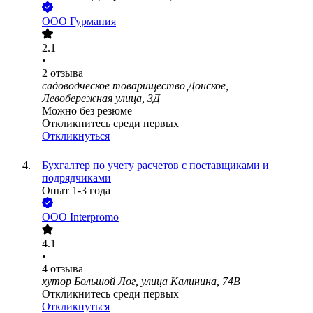
ООО
Гурмания
2.1
•
2
отзыва
садоводческое товарищество Донское,
Левобережная улица, 3Д
Можно без резюме
Откликнитесь среди первых
Откликнуться
Бухгалтер по учету расчетов с поставщиками и
подрядчиками
Опыт 1-3 года
ООО
Interpromo
4.1
•
4
отзыва
хутор Большой Лог, улица Калинина, 74В
Откликнитесь среди первых
Откликнуться