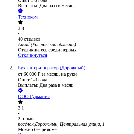
Опыт 1-3 года
Выплаты: Два раза в месяц
Техноком
3.8
•
40
отзывов
Аксай (Ростовская область)
Откликнитесь среди первых
Откликнуться
Бухгалтер-оператор (Дорожный)
от
60 000
₽
за месяц,
на руки
Опыт 1-3 года
Выплаты: Два раза в месяц
ООО
Гурмания
2.1
•
2
отзыва
посёлок Дорожный, Центральная улица, 1
Можно без резюме