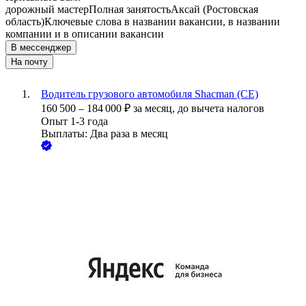
дорожный мастер
Полная занятость
Аксай (Ростовская
область)
Ключевые слова в названии вакансии, в названии
компании и в описании вакансии
В мессенджер
На почту
Водитель грузового автомобиля Shacman (СЕ)
160 500
–
184 000
₽
за месяц,
до вычета налогов
Опыт 1-3 года
Выплаты: Два раза в месяц