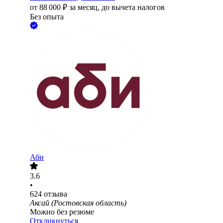
от
88 000
₽
за месяц,
до вычета налогов
Без опыта
Аби
3.6
•
624
отзыва
Аксай (Ростовская область)
Можно без резюме
Откликнуться