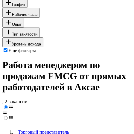
График
Рабочие часы
Опыт
Тип занятости
Уровень дохода
Ещё фильтры
Работа менеджером по
продажам FMCG от прямых
работодателей в Аксае
, 2 вакансии
Торговый представитель