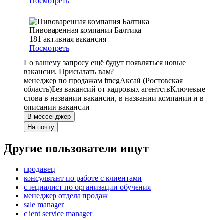
Посмотреть
Пивоваренная компания Балтика
181
активная вакансия
Посмотреть
По вашему запросу ещё будут появляться новые
вакансии. Присылать вам?
менеджер по продажам fmcg
Аксай (Ростовская
область)
Без вакансий от кадровых агентств
Ключевые
слова в названии вакансии, в названии компании и в
описании вакансии
В мессенджер
На почту
Другие пользователи ищут
продавец
консультант по работе с клиентами
специалист по организации обучения
менеджер отдела продаж
sale manager
client service manager