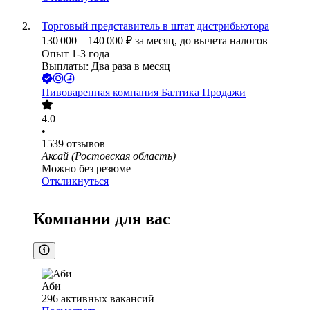
Торговый представитель в штат дистрибьютора
130 000
–
140 000
₽
за месяц,
до вычета налогов
Опыт 1-3 года
Выплаты: Два раза в месяц
Пивоваренная компания Балтика Продажи
4.0
•
1539
отзывов
Аксай (Ростовская область)
Можно без резюме
Откликнуться
Компании для вас
Аби
296
активных вакансий