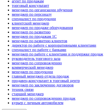
агент по продажам
торговый консультант
менеджер по организации обучения
менеджер по персоналу
специалист по продукции
клиентский менеджер
менеджер по продаже оборудования
менеджер по развитию
менеджер по продажам 1С
менеджер по развитию клиентов
директор по работе с корпоративными клиентами
специалист по работе с банками
менеджер по работе с клиентами и поддержке продаж
руководитель торгового зала
менеджер по сопровождению
коммерческий менеджер
менеджер по продукции
главный менеджер отдела продаж
продавец-консультант в торговый центр
менеджер по заключению договоров
техник связи
старший менеджер
менеджер по сопровождению продаж
курьер с личным автомобилем