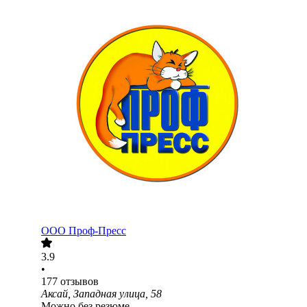
ООО
Проф-Пресс
3.9
•
177
отзывов
Аксай, Западная улица, 58
Можно без резюме