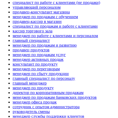
специалист по работе с клиентами (не продажи)
управляющий персоналом
продавец-консультант магазина
менеджер по продажам с обучением
продавец-кассир в магазин
специалист по продажам и работе с клиентами
кассир торгового зала
менеджер по работе с клиентами и персоналом
главный специалист
менеджер по продажам и развитию
продавец продуктов
менеджер по продажам услуг
менеджер активных продаж
консультант по продукту
менеджер по переговорам
менеджер по сбыту продукции
главный специалист по персоналу
главный менеджер
менеджер по продукту
директор по корпоративным продажам
менеджер по продажам банковских продуктов
менеджер офиса продаж
сотрудник с опытом администратора
руководитель смены
менеджер службы поддержки клиентов