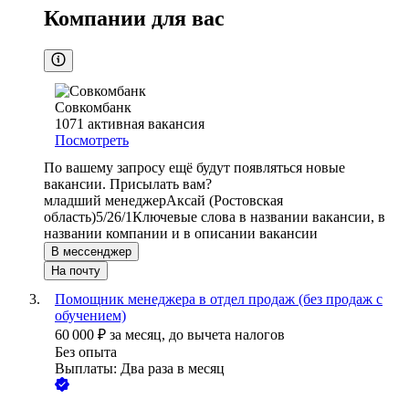
Компании для вас
Совкомбанк
1071
активная вакансия
Посмотреть
По вашему запросу ещё будут появляться новые
вакансии. Присылать вам?
младший менеджер
Аксай (Ростовская
область)
5/2
6/1
Ключевые слова в названии вакансии, в
названии компании и в описании вакансии
В мессенджер
На почту
Помощник менеджера в отдел продаж (без продаж с
обучением)
60 000
₽
за месяц,
до вычета налогов
Без опыта
Выплаты: Два раза в месяц