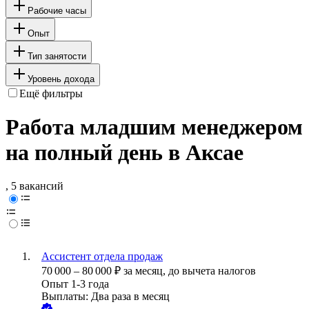
Рабочие часы
Опыт
Тип занятости
Уровень дохода
Ещё фильтры
Работа младшим менеджером
на полный день в Аксае
, 5 вакансий
Ассистент отдела продаж
70 000
–
80 000
₽
за месяц,
до вычета налогов
Опыт 1-3 года
Выплаты: Два раза в месяц