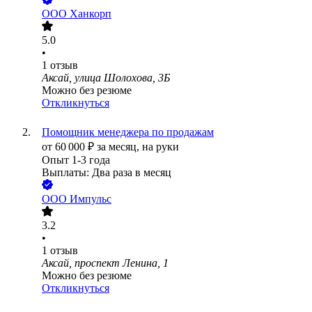
ООО
Ханкорп
5.0
•
1
отзыв
Аксай, улица Шолохова, 3Б
Можно без резюме
Откликнуться
Помощник менеджера по продажам
от
60 000
₽
за месяц,
на руки
Опыт 1-3 года
Выплаты: Два раза в месяц
ООО
Импульс
3.2
•
1
отзыв
Аксай, проспект Ленина, 1
Можно без резюме
Откликнуться