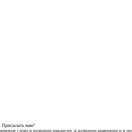
. Присылать вам?
ючевые слова в названии вакансии, в названии компании и в о