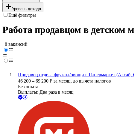
Уровень дохода
Ещё фильтры
Работа продавцом в детском м
, 8 вакансий
Продавец отдела фрукты/овощи в Гипермаркет (Аксай, 
46 200
–
69 200
₽
за месяц,
до вычета налогов
Без опыта
Выплаты: Два раза в месяц