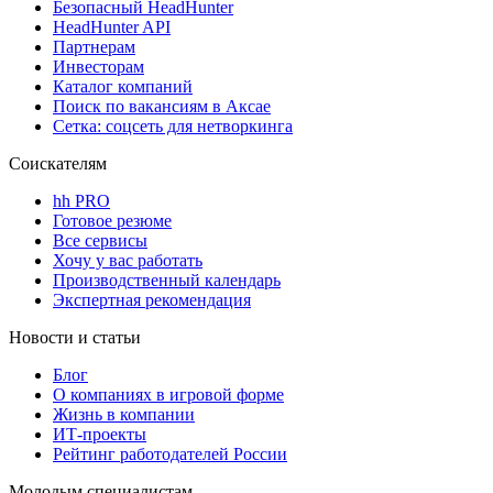
Безопасный HeadHunter
HeadHunter API
Партнерам
Инвесторам
Каталог компаний
Поиск по вакансиям в Аксае
Сетка: соцсеть для нетворкинга
Соискателям
hh PRO
Готовое резюме
Все сервисы
Хочу у вас работать
Производственный календарь
Экспертная рекомендация
Новости и статьи
Блог
О компаниях в игровой форме
Жизнь в компании
ИТ-проекты
Рейтинг работодателей России
Молодым специалистам