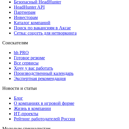
Безопасный HeadHunter
HeadHunter API
Партнерам
Инвесторам
Каталог компаний
Поиск по вакансиям в Аксае
Сетка: соцсеть для нетворкинга
Соискателям
hh PRO
Готовое резюме
Все сервисы
Хочу у вас работать
Производственный календарь
Экспертная рекомендация
Новости и статьи
Блог
О компаниях в игровой форме
Жизнь в компании
ИТ-проекты
Рейтинг работодателей России
Молодым специалистам