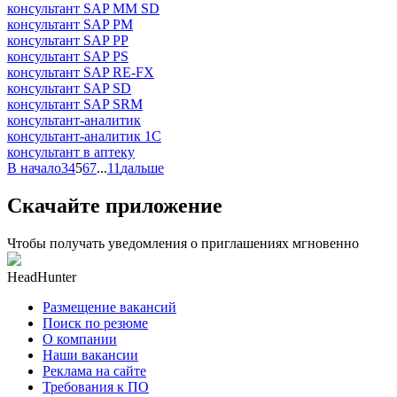
консультант SAP MM SD
консультант SAP PM
консультант SAP PP
консультант SAP PS
консультант SAP RE-FX
консультант SAP SD
консультант SAP SRM
консультант-аналитик
консультант-аналитик 1С
консультант в аптеку
В начало
3
4
5
6
7
...
11
дальше
Скачайте приложение
Чтобы получать уведомления о приглашениях мгновенно
HeadHunter
Размещение вакансий
Поиск по резюме
О компании
Наши вакансии
Реклама на сайте
Требования к ПО