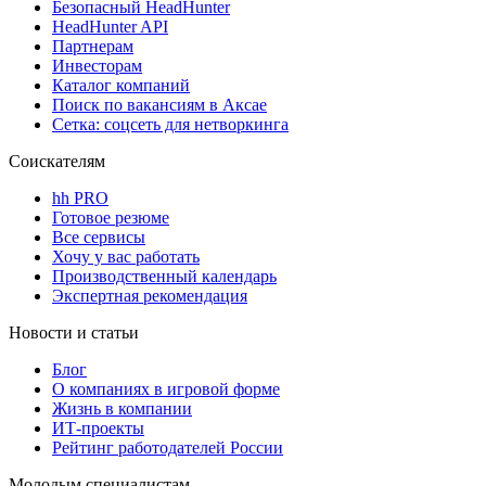
Безопасный HeadHunter
HeadHunter API
Партнерам
Инвесторам
Каталог компаний
Поиск по вакансиям в Аксае
Сетка: соцсеть для нетворкинга
Соискателям
hh PRO
Готовое резюме
Все сервисы
Хочу у вас работать
Производственный календарь
Экспертная рекомендация
Новости и статьи
Блог
О компаниях в игровой форме
Жизнь в компании
ИТ-проекты
Рейтинг работодателей России
Молодым специалистам