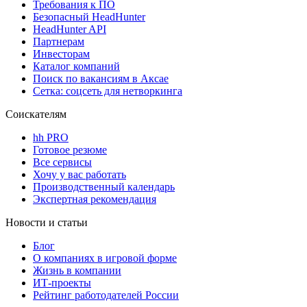
Требования к ПО
Безопасный HeadHunter
HeadHunter API
Партнерам
Инвесторам
Каталог компаний
Поиск по вакансиям в Аксае
Сетка: соцсеть для нетворкинга
Соискателям
hh PRO
Готовое резюме
Все сервисы
Хочу у вас работать
Производственный календарь
Экспертная рекомендация
Новости и статьи
Блог
О компаниях в игровой форме
Жизнь в компании
ИТ-проекты
Рейтинг работодателей России