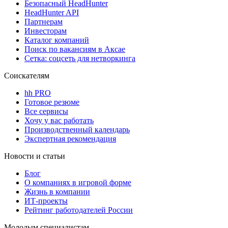
Безопасный HeadHunter
HeadHunter API
Партнерам
Инвесторам
Каталог компаний
Поиск по вакансиям в Аксае
Сетка: соцсеть для нетворкинга
Соискателям
hh PRO
Готовое резюме
Все сервисы
Хочу у вас работать
Производственный календарь
Экспертная рекомендация
Новости и статьи
Блог
О компаниях в игровой форме
Жизнь в компании
ИТ-проекты
Рейтинг работодателей России
Молодым специалистам