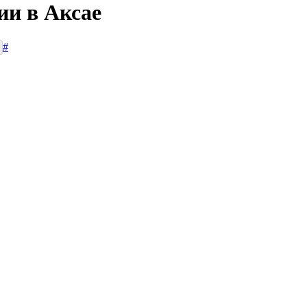
ии в Аксае
#