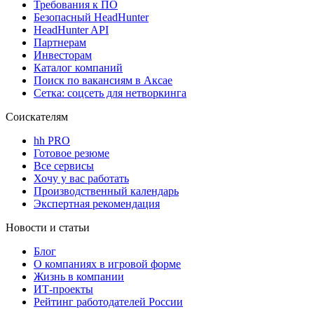
Требования к ПО
Безопасный HeadHunter
HeadHunter API
Партнерам
Инвесторам
Каталог компаний
Поиск по вакансиям в Аксае
Сетка: соцсеть для нетворкинга
Соискателям
hh PRO
Готовое резюме
Все сервисы
Хочу у вас работать
Производственный календарь
Экспертная рекомендация
Новости и статьи
Блог
О компаниях в игровой форме
Жизнь в компании
ИТ-проекты
Рейтинг работодателей России