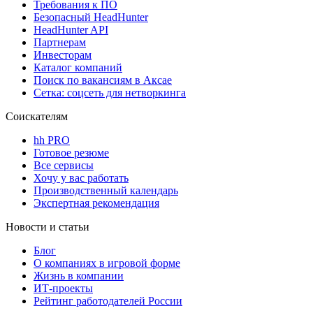
Требования к ПО
Безопасный HeadHunter
HeadHunter API
Партнерам
Инвесторам
Каталог компаний
Поиск по вакансиям в Аксае
Сетка: соцсеть для нетворкинга
Соискателям
hh PRO
Готовое резюме
Все сервисы
Хочу у вас работать
Производственный календарь
Экспертная рекомендация
Новости и статьи
Блог
О компаниях в игровой форме
Жизнь в компании
ИТ-проекты
Рейтинг работодателей России