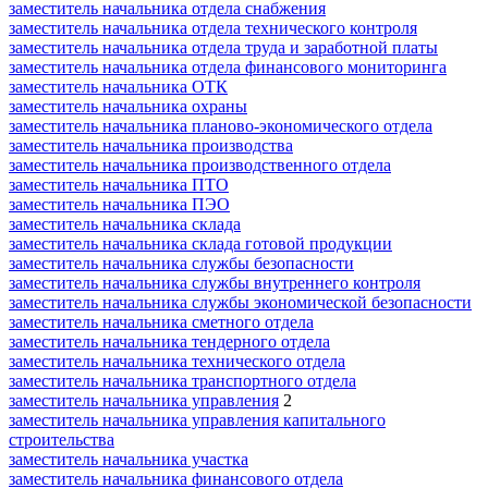
заместитель начальника отдела снабжения
заместитель начальника отдела технического контроля
заместитель начальника отдела труда и заработной платы
заместитель начальника отдела финансового мониторинга
заместитель начальника ОТК
заместитель начальника охраны
заместитель начальника планово-экономического отдела
заместитель начальника производства
заместитель начальника производственного отдела
заместитель начальника ПТО
заместитель начальника ПЭО
заместитель начальника склада
заместитель начальника склада готовой продукции
заместитель начальника службы безопасности
заместитель начальника службы внутреннего контроля
заместитель начальника службы экономической безопасности
заместитель начальника сметного отдела
заместитель начальника тендерного отдела
заместитель начальника технического отдела
заместитель начальника транспортного отдела
заместитель начальника управления
2
заместитель начальника управления капитального
строительства
заместитель начальника участка
заместитель начальника финансового отдела