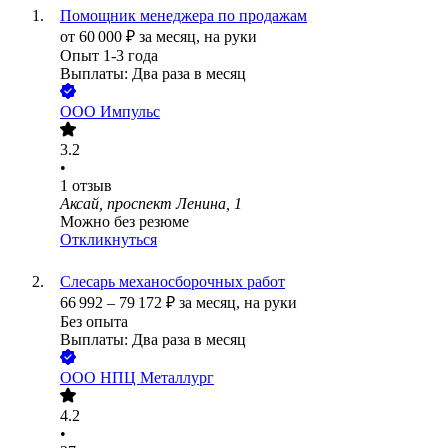
Помощник менеджера по продажам
от
60 000
₽
за месяц,
на руки
Опыт 1-3 года
Выплаты: Два раза в месяц
ООО
Импульс
3.2
•
1
отзыв
Аксай, проспект Ленина, 1
Можно без резюме
Откликнуться
Слесарь механосборочных работ
66 992
–
79 172
₽
за месяц,
на руки
Без опыта
Выплаты: Два раза в месяц
ООО
НПЦ Металлург
4.2
•