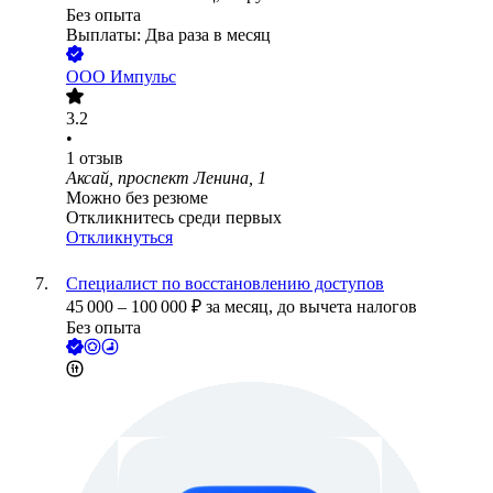
Без опыта
Выплаты: Два раза в месяц
ООО
Импульс
3.2
•
1
отзыв
Аксай, проспект Ленина, 1
Можно без резюме
Откликнитесь среди первых
Откликнуться
Специалист по восстановлению доступов
45 000
–
100 000
₽
за месяц,
до вычета налогов
Без опыта