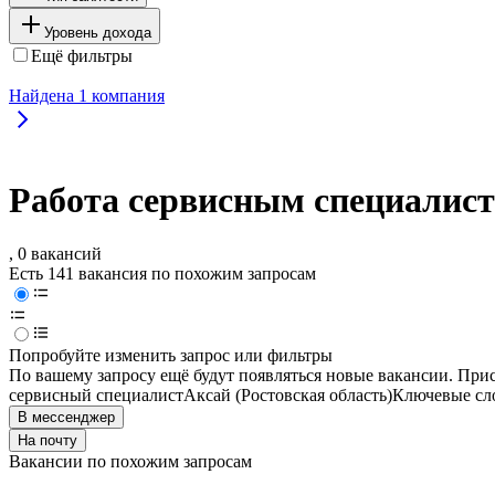
Уровень дохода
Ещё фильтры
Найдена
1
компания
Работа сервисным специалист
, 0 вакансий
Есть 141 вакансия по похожим запросам
Попробуйте изменить запрос или фильтры
По вашему запросу ещё будут появляться новые вакансии. При
сервисный специалист
Аксай (Ростовская область)
Ключевые сло
В мессенджер
На почту
Вакансии по похожим запросам