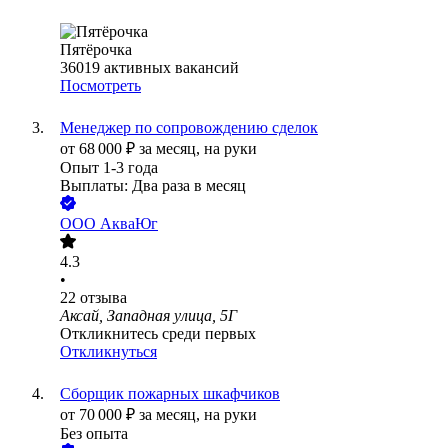
Пятёрочка
36019
активных вакансий
Посмотреть
Менеджер по сопровождению сделок
от
68 000
₽
за месяц,
на руки
Опыт 1-3 года
Выплаты: Два раза в месяц
ООО
АкваЮг
4.3
•
22
отзыва
Аксай, Западная улица, 5Г
Откликнитесь среди первых
Откликнуться
Сборщик пожарных шкафчиков
от
70 000
₽
за месяц,
на руки
Без опыта