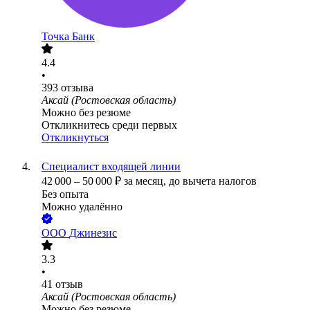
Точка Банк
4.4
•
393
отзыва
Аксай (Ростовская область)
Можно без резюме
Откликнитесь среди первых
Откликнуться
Специалист входящей линии
42 000
–
50 000
₽
за месяц,
до вычета налогов
Без опыта
Можно удалённо
ООО
Джинезис
3.3
•
41
отзыв
Аксай (Ростовская область)
Можно без резюме