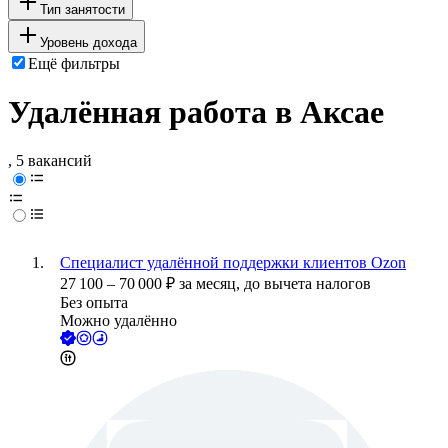
Тип занятости
Уровень дохода
Ещё фильтры
Удалённая работа в Аксае
, 5 вакансий
Специалист удалённой поддержки клиентов Ozon
27 100
–
70 000
₽
за месяц,
до вычета налогов
Без опыта
Можно удалённо