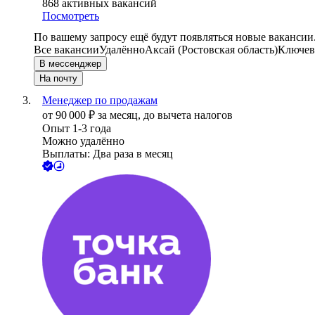
868
активных вакансий
Посмотреть
По вашему запросу ещё будут появляться новые вакансии
Все вакансии
Удалённо
Аксай (Ростовская область)
Ключевы
В мессенджер
На почту
Менеджер по продажам
от
90 000
₽
за месяц,
до вычета налогов
Опыт 1-3 года
Можно удалённо
Выплаты: Два раза в месяц