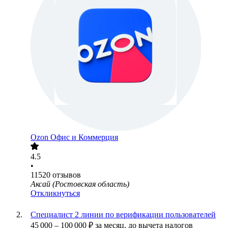
Ozon Офис и Коммерция
4.5
•
11520
отзывов
Аксай (Ростовская область)
Откликнуться
Специалист 2 линии по верификации пользователей
45 000
–
100 000
₽
за месяц,
до вычета налогов