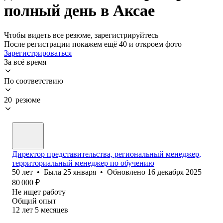
полный день в Аксае
Чтобы видеть все резюме, зарегистрируйтесь
После регистрации покажем ещё 40 и откроем фото
Зарегистрироваться
За всё время
По соответствию
20 резюме
Директор представительства, региональный менеджер,
территориальный менеджер по обучению
50
лет
•
Была
25 января
•
Обновлено
16 декабря 2025
80 000
₽
Не ищет работу
Общий опыт
12
лет
5
месяцев