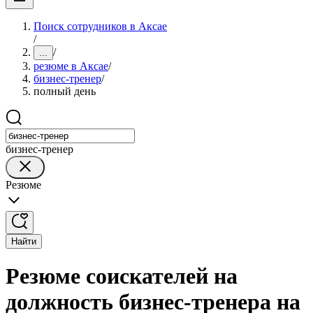
Поиск сотрудников в Аксае
/
/
...
резюме в Аксае
/
бизнес-тренер
/
полный день
бизнес-тренер
Резюме
Найти
Резюме соискателей на
должность бизнес-тренера на