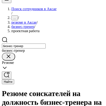
Поиск сотрудников в Аксае
/
/
...
резюме в Аксае
/
бизнес-тренер
/
проектная работа
бизнес-тренер
Резюме
Найти
Резюме соискателей на
должность бизнес-тренера на