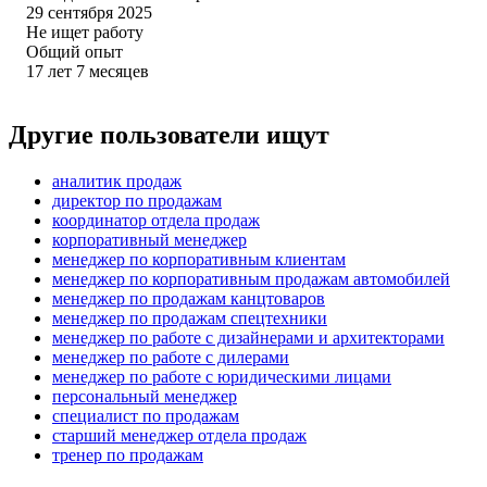
29 сентября 2025
Не ищет работу
Общий опыт
17
лет
7
месяцев
Другие пользователи ищут
аналитик продаж
директор по продажам
координатор отдела продаж
корпоративный менеджер
менеджер по корпоративным клиентам
менеджер по корпоративным продажам автомобилей
менеджер по продажам канцтоваров
менеджер по продажам спецтехники
менеджер по работе с дизайнерами и архитекторами
менеджер по работе с дилерами
менеджер по работе с юридическими лицами
персональный менеджер
специалист по продажам
старший менеджер отдела продаж
тренер по продажам