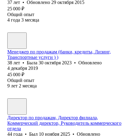
37
лет
•
Обновлено
29 октября 2015
25 000
₽
Общий опыт
4
года
3
месяца
Менеджер по продажам (банки, кредиты, Лизинг,
Транспортные услуги ) )
38
лет
•
Была
30 октября 2023
•
Обновлено
4 декабря 2019
45 000
₽
Общий опыт
9
лет
2
месяца
Директор по продажам, Директор филиала,
Коммерческий директор, Руководитель коммерческого
отдела
44
года
•
Был
10 ноября 2025
•
Обновлено