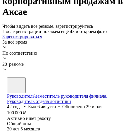
корпоративным продажам в
Аксае
Чтобы видеть все резюме, зарегистрируйтесь
После регистрации покажем ещё 43 и откроем фото
Зарегистрироваться
За всё время
По соответствию
20 резюме
Руководитель\заместитель руководителя филиала.
Руководитель отдела логистики
42
года
•
Был
6 августа
•
Обновлено
29 июля
100 000
₽
Активно ищет работу
Общий опыт
20
лет
5
месяцев